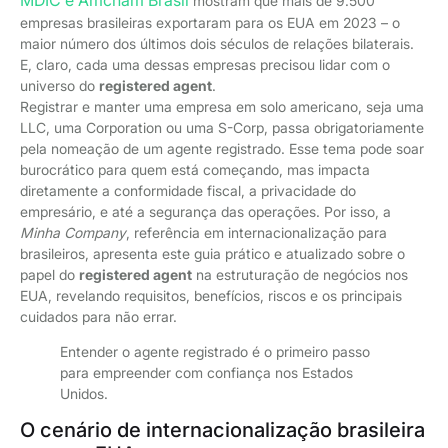
MDIC e Amcham Brasil
mostram que mais de 9.500
empresas brasileiras exportaram para os EUA em 2023 – o
maior número dos últimos dois séculos de relações bilaterais.
E, claro, cada uma dessas empresas precisou lidar com o
universo do
registered agent
.
Registrar e manter uma empresa em solo americano, seja uma
LLC, uma Corporation ou uma S-Corp, passa obrigatoriamente
pela nomeação de um agente registrado. Esse tema pode soar
burocrático para quem está começando, mas impacta
diretamente a conformidade fiscal, a privacidade do
empresário, e até a segurança das operações. Por isso, a
Minha Company
, referência em internacionalização para
brasileiros, apresenta este guia prático e atualizado sobre o
papel do
registered agent
na estruturação de negócios nos
EUA, revelando requisitos, benefícios, riscos e os principais
cuidados para não errar.
Entender o agente registrado é o primeiro passo
para empreender com confiança nos Estados
Unidos.
O cenário de internacionalização brasileira