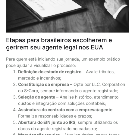
Etapas para brasileiros escolherem e
gerirem seu agente legal nos EUA
Para quem está iniciando sua jornada, um exemplo prático
pode ajudar a visualizar o processo:
Definição do estado de registro
– Avalie tributos,
mercado e incentivos;
Constituição da empresa
– Opte por LLC, Corporation
ou S-Corp, sempre informando o agente registrado;
Seleção do agente
– Analise histórico, atendimento,
custos e integração com soluções contábeis;
Assinatura do contrato com a empresa/agente
–
Formalize responsabilidades e prazos;
Abertura do EIN junto ao IRS
, sempre utilizando os
dados do agente registrado no cadastro;
Manutenção regular
– Atualize dados, pague taxas