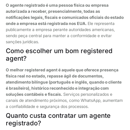
O agente registrado é uma pessoa física ou empresa
autorizada a receber, presencialmente, todas as
notificações legais, fiscais e comunicados oficiais do estado
onde a empresa está registrada nos EUA.
Ele representa
publicamente a empresa perante autoridades americanas,
sendo peça central para manter a conformidade e evitar
sanções jurídicas.
Como escolher um bom registered
agent?
O melhor registered agent é aquele que oferece presença
física real no estado, repasse ágil de documentos,
atendimento bilíngue (português e inglês, quando o cliente
é brasileiro), histórico reconhecido e integração com
soluções contábeis e fiscais.
Serviços personalizados e
canais de atendimento próximos, como WhatsApp, aumentam
a confiabilidade e segurança dos processos.
Quanto custa contratar um agente
registrado?