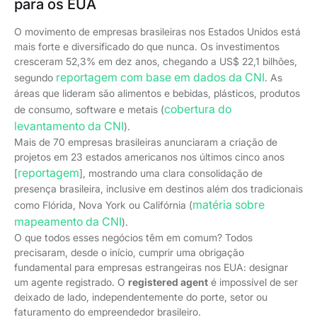
para os EUA
O movimento de empresas brasileiras nos Estados Unidos está
mais forte e diversificado do que nunca. Os investimentos
cresceram 52,3% em dez anos, chegando a US$ 22,1 bilhões,
reportagem com base em dados da CNI
segundo
. As
áreas que lideram são alimentos e bebidas, plásticos, produtos
cobertura do
de consumo, software e metais (
levantamento da CNI
).
Mais de 70 empresas brasileiras anunciaram a criação de
projetos em 23 estados americanos nos últimos cinco anos
reportagem
[
], mostrando uma clara consolidação de
presença brasileira, inclusive em destinos além dos tradicionais
matéria sobre
como Flórida, Nova York ou Califórnia (
mapeamento da CNI
).
O que todos esses negócios têm em comum? Todos
precisaram, desde o início, cumprir uma obrigação
fundamental para empresas estrangeiras nos EUA: designar
um agente registrado. O
registered agent
é impossível de ser
deixado de lado, independentemente do porte, setor ou
faturamento do empreendedor brasileiro.