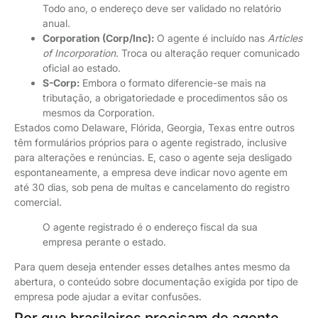
Todo ano, o endereço deve ser validado no relatório
anual.
Corporation (Corp/Inc):
O agente é incluído nas
Articles
of Incorporation
. Troca ou alteração requer comunicado
oficial ao estado.
S-Corp:
Embora o formato diferencie-se mais na
tributação, a obrigatoriedade e procedimentos são os
mesmos da Corporation.
Estados como Delaware, Flórida, Georgia, Texas entre outros
têm formulários próprios para o agente registrado, inclusive
para alterações e renúncias. E, caso o agente seja desligado
espontaneamente, a empresa deve indicar novo agente em
até 30 dias, sob pena de multas e cancelamento do registro
comercial.
O agente registrado é o endereço fiscal da sua
empresa perante o estado.
Para quem deseja entender esses detalhes antes mesmo da
abertura, o conteúdo sobre documentação exigida por tipo de
empresa pode ajudar a evitar confusões.
Por que brasileiros precisam de agente