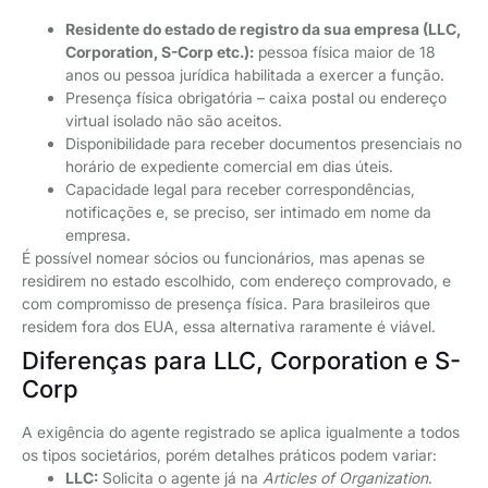
Residente do estado de registro da sua empresa (LLC,
Corporation, S-Corp etc.):
pessoa física maior de 18
anos ou pessoa jurídica habilitada a exercer a função.
Presença física obrigatória – caixa postal ou endereço
virtual isolado não são aceitos.
Disponibilidade para receber documentos presenciais no
horário de expediente comercial em dias úteis.
Capacidade legal para receber correspondências,
notificações e, se preciso, ser intimado em nome da
empresa.
É possível nomear sócios ou funcionários, mas apenas se
residirem no estado escolhido, com endereço comprovado, e
com compromisso de presença física. Para brasileiros que
residem fora dos EUA, essa alternativa raramente é viável.
Diferenças para LLC, Corporation e S-
Corp
A exigência do agente registrado se aplica igualmente a todos
os tipos societários, porém detalhes práticos podem variar:
LLC:
Solicita o agente já na
Articles of Organization
.