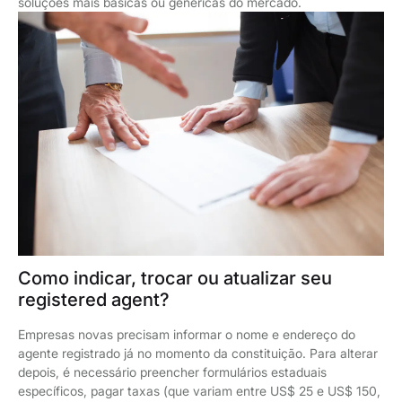
soluções mais básicas ou genéricas do mercado.
Como indicar, trocar ou atualizar seu
registered agent?
Empresas novas precisam informar o nome e endereço do
agente registrado já no momento da constituição. Para alterar
depois, é necessário preencher formulários estaduais
específicos, pagar taxas (que variam entre US$ 25 e US$ 150,