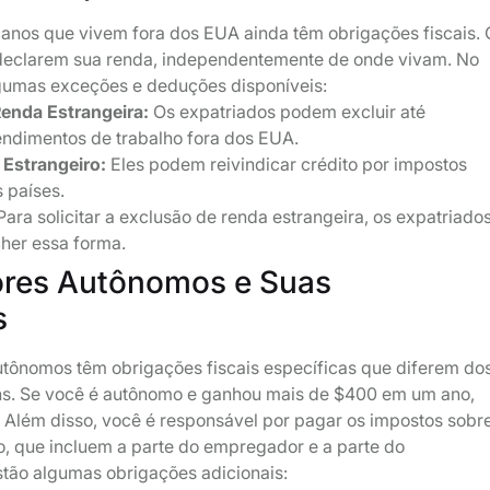
anos que vivem fora dos EUA ainda têm obrigações fiscais. 
 declarem sua renda, independentemente de onde vivam. No
lgumas exceções e deduções disponíveis:
enda Estrangeira:
Os expatriados podem excluir até
endimentos de trabalho fora dos EUA.
 Estrangeiro:
Eles podem reivindicar crédito por impostos
 países.
ara solicitar a exclusão de renda estrangeira, os expatriado
her essa forma.
ores Autônomos e Suas
s
utônomos têm obrigações fiscais específicas que diferem do
. Se você é autônomo e ganhou mais de $400 em um ano,
 Além disso, você é responsável por pagar os impostos sobr
o, que incluem a parte do empregador e a parte do
tão algumas obrigações adicionais: