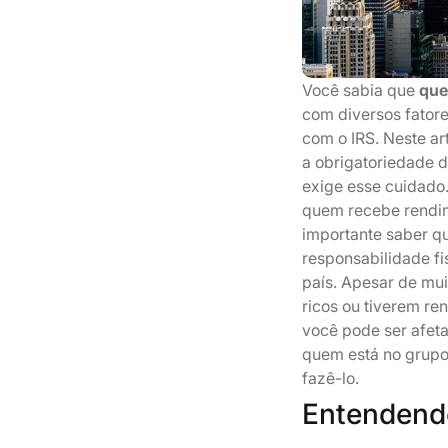
Você sabia que
que
com diversos fatore
com o IRS. Neste ar
a obrigatoriedade d
exige esse cuidado
quem recebe rendim
importante saber q
responsabilidade fi
país. Apesar de mu
ricos ou tiverem ren
você pode ser afeta
quem está no grupo
fazê-lo.
Entendendo