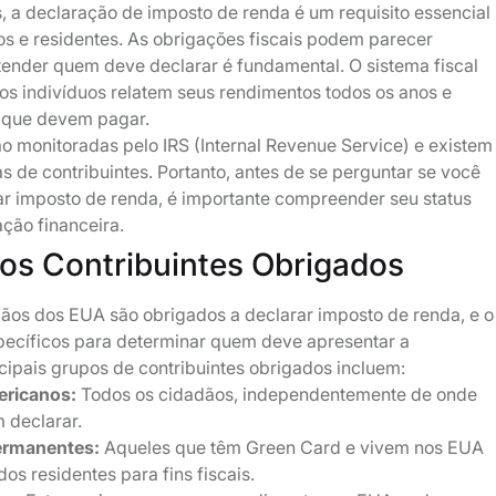
 a declaração de imposto de renda é um requisito essencial
os e residentes. As obrigações fiscais podem parecer
ender quem deve declarar é fundamental. O sistema fiscal
os indivíduos relatem seus rendimentos todos os anos e
 que devem pagar.
 são monitoradas pelo IRS (Internal Revenue Service) e existem
as de contribuintes. Portanto, antes de se perguntar se você
ar imposto de renda, é importante compreender seu status
uação financeira.
os Contribuintes Obrigados
ãos dos EUA são obrigados a declarar imposto de renda, e o
specíficos para determinar quem deve apresentar a
cipais grupos de contribuintes obrigados incluem:
ricanos:
Todos os cidadãos, independentemente de onde
 declarar.
ermanentes:
Aqueles que têm Green Card e vivem nos EUA
os residentes para fins fiscais.