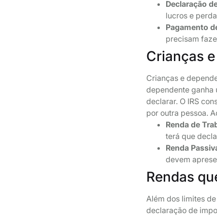
Declaração de
lucros e perda
Pagamento de
precisam faze
Crianças e
Crianças e depende
dependente ganha u
declarar. O IRS co
por outra pessoa. 
Renda de Tra
terá que decla
Renda Passiv
devem apresen
Rendas qu
Além dos limites d
declaração de impo