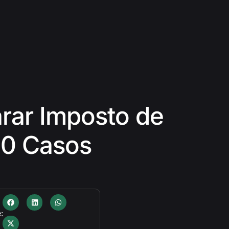
rar Imposto de
10 Casos
: