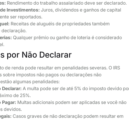
es:
Rendimento do trabalho assalariado deve ser declarado.
de Investimentos:
Juros, dividendos e ganhos de capital
nte ser reportados.
guel:
Receitas de aluguéis de propriedades também
 declaração.
erias:
Qualquer prêmio ou ganho de loteria é considerado
el.
s por Não Declarar
to de renda pode resultar em penalidades severas. O IRS
os sobre impostos não pagos ou declarações não
 estão algumas penalidades:
 Declarar:
A multa pode ser de até 5% do imposto devido po
áximo de 25%.
 Pagar:
Multas adicionais podem ser aplicadas se você não
s devidos.
egais:
Casos graves de não declaração podem resultar em