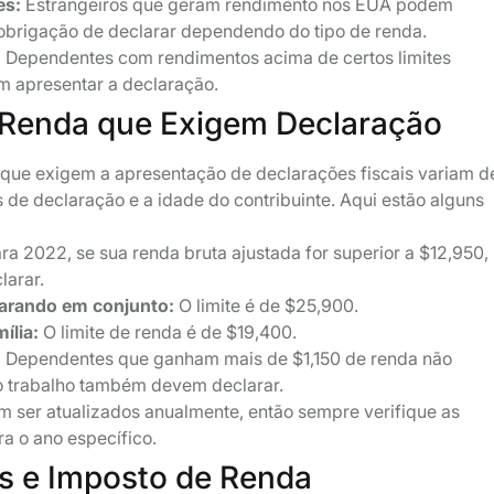
es:
Estrangeiros que geram rendimento nos EUA podem
obrigação de declarar dependendo do tipo de renda.
:
Dependentes com rendimentos acima de certos limites
 apresentar a declaração.
 Renda que Exigem Declaração
a que exigem a apresentação de declarações fiscais variam d
 de declaração e a idade do contribuinte. Aqui estão alguns
ra 2022, se sua renda bruta ajustada for superior a $12,950,
larar.
arando em conjunto:
O limite é de $25,900.
ília:
O limite de renda é de $19,400.
:
Dependentes que ganham mais de $1,150 de renda não
o trabalho também devem declarar.
m ser atualizados anualmente, então sempre verifique as
ra o ano específico.
s e Imposto de Renda