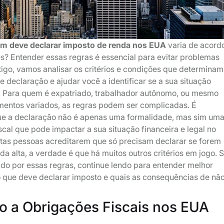
m deve declarar imposto de renda nos EUA
varia de acord
s? Entender essas regras é essencial para evitar problemas
tigo, vamos analisar os critérios e condições que determinam
e declaração e ajudar você a identificar se a sua situação
. Para quem é expatriado, trabalhador autônomo, ou mesmo
entos variados, as regras podem ser complicadas. É
ue a declaração não é apenas uma formalidade, mas sim um
scal que pode impactar a sua situação financeira e legal no
itas pessoas acreditarem que só precisam declarar se forem
da alta, a verdade é que há muitos outros critérios em jogo. 
do por essas regras, continue lendo para entender melhor
 que deve declarar imposto e quais as consequências de nã
 a Obrigações Fiscais nos EUA