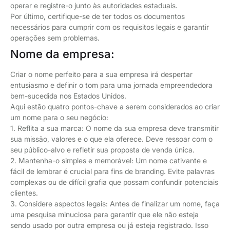
operar e registre-o junto às autoridades estaduais.
Por último, certifique-se de ter todos os documentos
necessários para cumprir com os requisitos legais e garantir
operações sem problemas.
Nome da empresa:
Criar o nome perfeito para a sua empresa irá despertar
entusiasmo e definir o tom para uma jornada empreendedora
bem-sucedida nos Estados Unidos.
Aqui estão quatro pontos-chave a serem considerados ao criar
um nome para o seu negócio:
1. Reflita a sua marca: O nome da sua empresa deve transmitir
sua missão, valores e o que ela oferece. Deve ressoar com o
seu público-alvo e refletir sua proposta de venda única.
2. Mantenha-o simples e memorável: Um nome cativante e
fácil de lembrar é crucial para fins de branding. Evite palavras
complexas ou de difícil grafia que possam confundir potenciais
clientes.
3. Considere aspectos legais: Antes de finalizar um nome, faça
uma pesquisa minuciosa para garantir que ele não esteja
sendo usado por outra empresa ou já esteja registrado. Isso