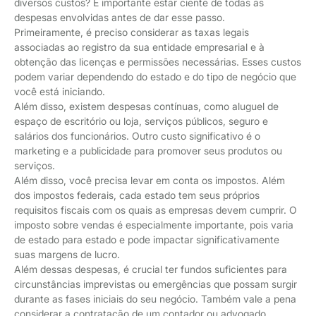
diversos custos? É importante estar ciente de todas as
despesas envolvidas antes de dar esse passo.
Primeiramente, é preciso considerar as taxas legais
associadas ao registro da sua entidade empresarial e à
obtenção das licenças e permissões necessárias. Esses custos
podem variar dependendo do estado e do tipo de negócio que
você está iniciando.
Além disso, existem despesas contínuas, como aluguel de
espaço de escritório ou loja, serviços públicos, seguro e
salários dos funcionários. Outro custo significativo é o
marketing e a publicidade para promover seus produtos ou
serviços.
Além disso, você precisa levar em conta os impostos. Além
dos impostos federais, cada estado tem seus próprios
requisitos fiscais com os quais as empresas devem cumprir. O
imposto sobre vendas é especialmente importante, pois varia
de estado para estado e pode impactar significativamente
suas margens de lucro.
Além dessas despesas, é crucial ter fundos suficientes para
circunstâncias imprevistas ou emergências que possam surgir
durante as fases iniciais do seu negócio. Também vale a pena
considerar a contratação de um contador ou advogado