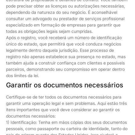
pode precisar obter as licenças ou autorizações necessárias,
dependendo da natureza do seu negócio. É aconselhável
consultar um advogado ou prestador de serviços profissional
especializado em formação de empresas para garantir que
todas as obrigações legais sejam cumpridas.
Após o registro, você receberá um número de identificação
único do estado, que permitirá que você conduza negócios
legalmente dentro daquela jurisdição. Esse processo de
registro não apenas estabelece sua presença no estado, mas
também ajuda a construir confiança com clientes e possíveis
parceiros, demonstrando seu compromisso em operar dentro
dos limites da lei.
Garantir os documentos necessários
Certifique-se de ter todos os documentos necessários para
garantir uma operação legal e sem problemas. Aqui estão três
itens importantes que você deve considerar ao garantir os
documentos necessários:
1) Identificação: Tenha em mãos cópias dos seus documentos
pessoais, como passaporte ou carteira de identidade, tanto do
país de origem quanto dos Estados Unidos. Isso ajudará a