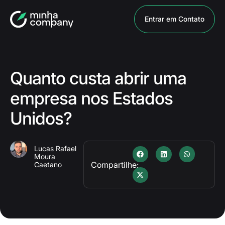
Entrar em Contato
Quanto custa abrir uma
empresa nos Estados
Unidos?
Lucas Rafael
Moura
Compartilhe:
Caetano