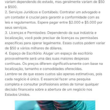
variam dependendo do estado, mas geralmente variam de $50
a $500.
2. Serviços Jurídicos e Contábeis: Contratar um advogado e
um contador é crucial para garantir a conformidade com as
leis e regulamentos. Espere pagar entre $2.000 e $5.000 por
seus serviços.
3. Licenças e Permissões: Dependendo da sua indústria e
localização, você pode precisar de licenças ou permissões
específicas para operar legalmente. Esses custos podem variar
de $50 a vários milhares de dólares.
4. Espaço de Escritório: Alugar um espaço de escritório
provavelmente será uma das suas maiores despesas
contínuas. Os preços diferem significativamente com base na
localização, tamanho e comodidades oferecidas.
Lembre-se de que esses custos são apenas estimativas, pois
cada negócio é único. É essencial fazer uma pesquisa
completa e consultar profissionais antes de tomar qualquer
decisão financeira sobre a abertura de um negócio nos
Estados Unidos.