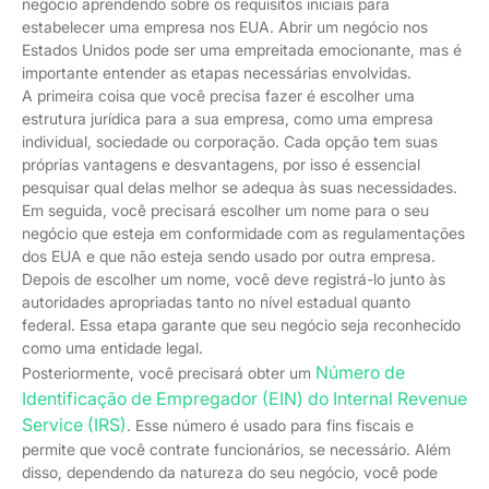
negócio aprendendo sobre os requisitos iniciais para
estabelecer uma empresa nos EUA. Abrir um negócio nos
Estados Unidos pode ser uma empreitada emocionante, mas é
importante entender as etapas necessárias envolvidas.
A primeira coisa que você precisa fazer é escolher uma
estrutura jurídica para a sua empresa, como uma empresa
individual, sociedade ou corporação. Cada opção tem suas
próprias vantagens e desvantagens, por isso é essencial
pesquisar qual delas melhor se adequa às suas necessidades.
Em seguida, você precisará escolher um nome para o seu
negócio que esteja em conformidade com as regulamentações
dos EUA e que não esteja sendo usado por outra empresa.
Depois de escolher um nome, você deve registrá-lo junto às
autoridades apropriadas tanto no nível estadual quanto
federal. Essa etapa garante que seu negócio seja reconhecido
como uma entidade legal.
Número de
Posteriormente, você precisará obter um
Identificação de Empregador (EIN) do Internal Revenue
Service (IRS)
. Esse número é usado para fins fiscais e
permite que você contrate funcionários, se necessário. Além
disso, dependendo da natureza do seu negócio, você pode