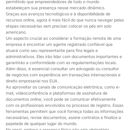
permitindo que empreendedores de todo o mundo
estabeleçam sua presença nesse mercado dinâmico.
Graças aos avanços tecnológicos e à disponibilidade de
recursos online, agora é mais fácil do que nunca navegar pelas
etapas necessárias sem precisar colocar os pés em solo
americano.
Um aspecto crucial ao considerar a formação remota de uma
empresa é encontrar um agente registrado confiável que
atuará como seu representante para fins legais e
administrativos. Eles irão lidar com documentos importantes e
garantirão a conformidade com as regulamentações locais.
Além disso, é essencial consultar um advogado ou consultor
de negócios com experiência em transações internacionais e
direito empresarial nos EUA.
Ao aproveitar os canais de comunicação eletrônica, como e-
mail, videoconferência e plataformas de assinatura de
documentos online, você pode se comunicar efetivamente
com os profissionais envolvidos no processo de registro. Essas
ferramentas permitem que você forneça todas as informações
necessárias, revise documentos, assine contratos e finalize a
papelada de qualquer lugar do mundo.
No geral, embora a presença física não seja obrigatória