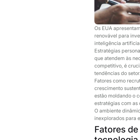
Os EUA apresentam 
renovável para inv
inteligência artifi
Estratégias person
que atendem às nec
competitivo, é cruc
tendências do setor
Fatores como recruta
crescimento susten
estão moldando o c
estratégias com as
O ambiente dinâmic
inexplorados para e
Fatores de
tecnologia