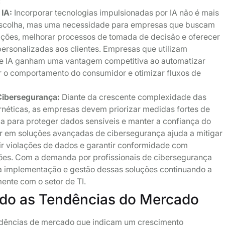
:
 IA:
Incorporar tecnologias impulsionadas por IA não é mais
scolha, mas uma necessidade para empresas que buscam
ações, melhorar processos de tomada de decisão e oferecer
personalizadas aos clientes. Empresas que utilizam
e IA ganham uma vantagem competitiva ao automatizar
er o comportamento do consumidor e otimizar fluxos de
Cibersegurança:
Diante da crescente complexidade das
néticas, as empresas devem priorizar medidas fortes de
a para proteger dados sensíveis e manter a confiança do
tir em soluções avançadas de cibersegurança ajuda a mitigar
nir violações de dados e garantir conformidade com
es. Com a demanda por profissionais de cibersegurança
na implementação e gestão dessas soluções continuando a
ente com o setor de TI.
ndo as Tendências do Mercado
endências de mercado que indicam um crescimento