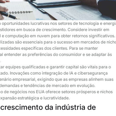
oportunidades lucrativas nos setores de tecnologia e energi
estidores em busca de crescimento. Considere investir em
cial e computação em nuvem para obter retornos significativos.
alizadas são essenciais para o sucesso em mercados de nich
essidades específicas dos clientes. Para se manter
ial entender as preferências do consumidor e se adaptar às
.
r equipes qualificadas e garantir capital são vitais para o
tado. Inovações como integração de IA e cibersegurança
enário empresarial, exigindo que as empresas alinhem suas
 demandas e tendências de mercado em evolução.
o de negócios nos EUA oferece setores prósperos e nichos
xpansão estratégica e lucratividade.
 crescimento da indústria de