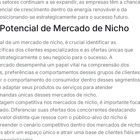
 setores continuam a se expandir, as empresas têm a chanc
tencial de crescimento dentro da energia renovável e da
 posicionando-se estrategicamente para o sucesso futuro.
 Potencial de Mercado de Nicho
ial de um mercado de nicho, é crucial identificar as
ficas dos clientes especializados e as ofertas únicas que
strategicamente o seu negócio para o sucesso. A
rcado desempenha um papel vital na compreensão dos
, preferências e comportamentos desses grupos de clientes
sar o comportamento do consumidor dentro desses segmentos
adaptar seus produtos ou serviços para atender
mandas únicas desses mercados de nicho.
tagem competitiva nos mercados de nicho, é importante foca
ado. Diferenciar suas ofertas dos concorrentes destacando
alor distinta que ressoa com o público-alvo do nicho é
eender o cenário competitivo dentro dos mercados de nich
 abrir um espaço único e atrair uma base de clientes fiéis e
especializadas.