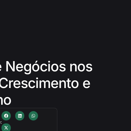
e Negócios nos
Crescimento e
ho
: