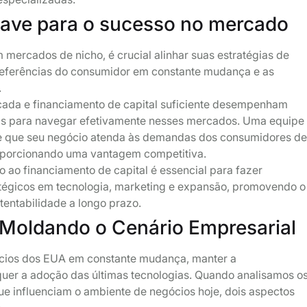
ave para o sucesso no mercado
 mercados de nicho, é crucial alinhar suas estratégias de
eferências do consumidor em constante mudança e as
.
cada e financiamento de capital suficiente desempenham
s para navegar efetivamente nesses mercados. Uma equipe
e que seu negócio atenda às demandas dos consumidores d
roporcionando uma vantagem competitiva.
o ao financiamento de capital é essencial para fazer
atégicos em tecnologia, marketing e expansão, promovendo o
tentabilidade a longo prazo.
Moldando o Cenário Empresarial
cios dos EUA em constante mudança, manter a
quer a adoção das últimas tecnologias. Quando analisamos o
que influenciam o ambiente de negócios hoje, dois aspectos