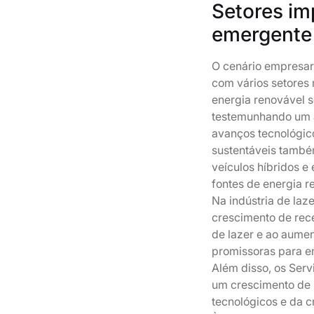
Setores im
emergente
O cenário empresari
com vários setores 
energia renovável 
testemunhando um a
avanços tecnológic
sustentáveis també
veículos híbridos e
fontes de energia r
Na indústria de la
crescimento de re
de lazer e ao aumen
promissoras para e
Além disso, os Ser
um crescimento de 
tecnológicos e da 