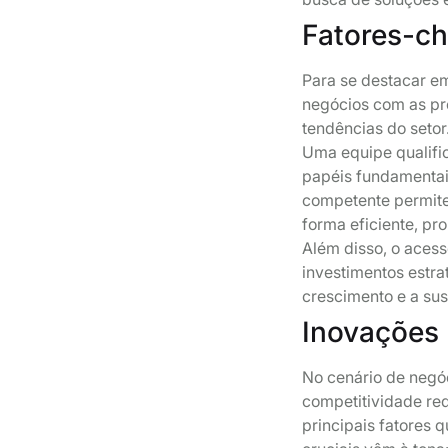
Fatores-ch
Para se destacar em
negócios com as pr
tendências do setor
Uma equipe qualifi
papéis fundamentai
competente permit
forma eficiente, p
Além disso, o acess
investimentos estr
crescimento e a sus
Inovações 
No cenário de negó
competitividade re
principais fatores 