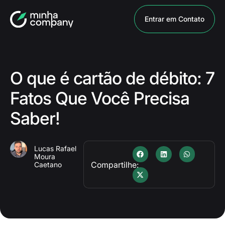
Entrar em Contato
O que é cartão de débito: 7
Fatos Que Você Precisa
Saber!
Lucas Rafael
Moura
Compartilhe:
Caetano