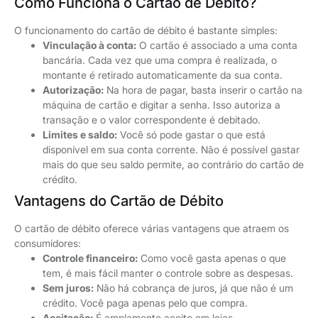
Como Funciona o Cartão de Débito?
O funcionamento do cartão de débito é bastante simples:
Vinculação à conta:
O cartão é associado a uma conta
bancária. Cada vez que uma compra é realizada, o
montante é retirado automaticamente da sua conta.
Autorização:
Na hora de pagar, basta inserir o cartão na
máquina de cartão e digitar a senha. Isso autoriza a
transação e o valor correspondente é debitado.
Limites e saldo:
Você só pode gastar o que está
disponível em sua conta corrente. Não é possível gastar
mais do que seu saldo permite, ao contrário do cartão de
crédito.
Vantagens do Cartão de Débito
O cartão de débito oferece várias vantagens que atraem os
consumidores:
Controle financeiro:
Como você gasta apenas o que
tem, é mais fácil manter o controle sobre as despesas.
Sem juros:
Não há cobrança de juros, já que não é um
crédito. Você paga apenas pelo que compra.
Aceitação:
É amplamente aceito em lojas,