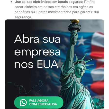
Use caixas eletrônicos em locais seguros:
Prefira
sacar dinheiro em caixas eletrônicos em agências
bancárias ou lugares movimentados para garantir sua
segurança.