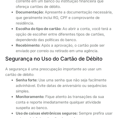
corrente em um banco ou instituição financeira que
ofereça cartões de débito.
Documentação:
Apresente a documentação necessária,
que geralmente inclui RG, CPF e comprovante de
residência.
Escolha do tipo de cartão:
Ao abrir a conta, você terá a
opção de escolher entre diferentes tipos de cartões,
dependendo das políticas do banco.
Recebimento:
Após a aprovação, o cartão pode ser
enviado por correio ou retirado em uma agência.
Segurança no Uso do Cartão de Débito
A segurança é uma preocupação importante ao usar um
cartão de débito:
Senha forte:
Use uma senha que não seja facilmente
adivinhável. Evite datas de aniversário ou sequências
simples.
Monitoramento:
Fique atento às transações da sua
conta e reporte imediatamente qualquer atividade
suspeita ao banco.
Uso de caixas eletrônicos seguros:
Sempre prefira usar