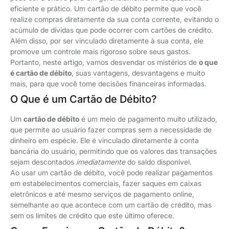
eficiente e prático. Um cartão de débito permite que você
realize compras diretamente da sua conta corrente, evitando o
acúmulo de dívidas que pode ocorrer com cartões de crédito.
Além disso, por ser vinculado diretamente à sua conta, ele
promove um controle mais rigoroso sobre seus gastos.
Portanto, neste artigo, vamos desvendar os mistérios de
o que
é cartão de débito
, suas vantagens, desvantagens e muito
mais, para que você tome decisões financeiras informadas.
O Que é um Cartão de Débito?
Um
cartão de débito
é um meio de pagamento muito utilizado,
que permite ao usuário fazer compras sem a necessidade de
dinheiro em espécie. Ele é vinculado diretamente à conta
bancária do usuário, permitindo que os valores das transações
sejam descontados
imediatamente
do saldo disponível.
Ao usar um cartão de débito, você pode realizar pagamentos
em estabelecimentos comerciais, fazer saques em caixas
eletrônicos e até mesmo serviços de pagamento online,
semelhante ao que acontece com um cartão de crédito, mas
sem os limites de crédito que este último oferece.