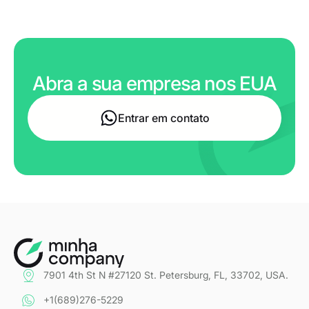
Abra a sua empresa nos EUA
Entrar em contato
7901 4th St N #27120 St. Petersburg, FL, 33702, USA.
+1(689)276-5229