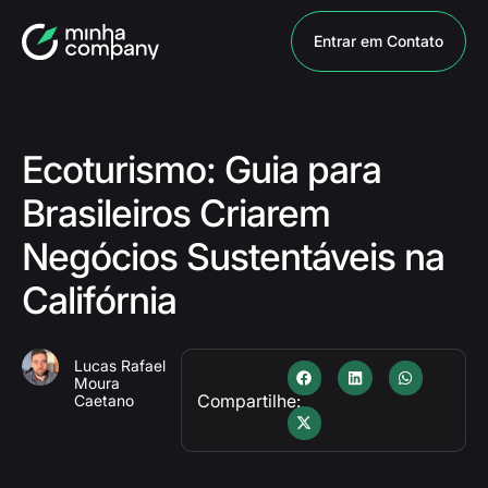
Entrar em Contato
Ecoturismo: Guia para
Brasileiros Criarem
Negócios Sustentáveis na
Califórnia
Lucas Rafael
Moura
Compartilhe:
Caetano