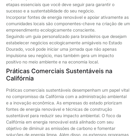
etapas essenciais que você deve seguir para garantir o
sucesso e a sustentabilidade do seu negócio.
Incorporar fontes de energia renovável e apoiar ativamente as
comunidades locais são componentes-chave na criação de um
empreendimento ecologicamente consciente.
Seguindo um guia personalizado para brasileiros que desejam
estabelecer negócios ecologicamente amigáveis no Estado
Dourado, você pode iniciar uma jornada que não apenas
impulsiona seu negócio, mas também gera um impacto
positivo no meio ambiente e na economia local.
Práticas Comerciais Sustentáveis na
Califórnia
Práticas comerciais sustentáveis desempenham um papel vital
no compromisso da Califórnia com a administração ambiental
e a inovação econômica. As empresas do estado priorizam
fontes de energia renovável e técnicas de construção
sustentável para reduzir seu impacto ambiental. O foco da
Califórnia em energia renovável está alinhado com seu
objetivo de diminuir as emissões de carbono e fomentar
soluções de energia limpa. Além disso, os extensos programas