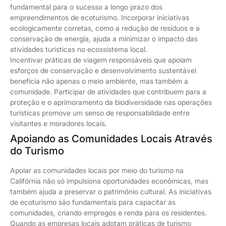
fundamental para o sucesso a longo prazo dos
empreendimentos de ecoturismo. Incorporar iniciativas
ecologicamente corretas, como a redução de resíduos e a
conservação de energia, ajuda a minimizar o impacto das
atividades turísticas no ecossistema local.
Incentivar práticas de viagem responsáveis que apoiam
esforços de conservação e desenvolvimento sustentável
beneficia não apenas o meio ambiente, mas também a
comunidade. Participar de atividades que contribuem para a
proteção e o aprimoramento da biodiversidade nas operações
turísticas promove um senso de responsabilidade entre
visitantes e moradores locais.
Apoiando as Comunidades Locais Através
do Turismo
Apoiar as comunidades locais por meio do turismo na
Califórnia não só impulsiona oportunidades econômicas, mas
também ajuda a preservar o patrimônio cultural. As iniciativas
de ecoturismo são fundamentais para capacitar as
comunidades, criando empregos e renda para os residentes.
Quando as empresas locais adotam práticas de turismo