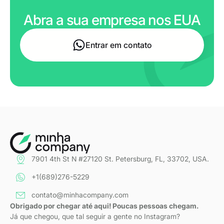
Abra a sua empresa nos EUA
Entrar em contato
7901 4th St N #27120 St. Petersburg, FL, 33702, USA.
+1(689)276-5229
contato@minhacompany.com
Obrigado por chegar até aqui! Poucas pessoas chegam.
Já que chegou, que tal seguir a gente no Instagram?