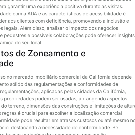
ara garantir uma experiência positiva durante as visitas.
idade com a ADA e as características de acessibilidade é
der aos clientes com deficiência, promovendo a inclusão e
s legais. Além disso, analisar o impacto dos negócios
e pedestres e possíveis colaborações pode oferecer insights
nâmica do seu local.
tos de Zoneamento e
ade
o no mercado imobiliário comercial da Califórnia depende
ento sólido das regulamentações e conformidades de
regulamentações, aplicadas pelas cidades da Califórnia,
s propriedades podem ser usadas, abrangendo aspectos
do terreno, dimensões das construções e limitações de altur
egras é crucial para escolher a localização comercial
formidade pode resultar em atrasos custosos ou até mesmo n
cio, destacando a necessidade de conformidade. Se
ere buscar variações de zoneamento, mas avalie