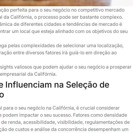
ação perfeita para o seu negócio no competitivo mercado
al da Califórnia, o processo pode ser bastante complexo.
mica de diferentes cidades e tendências de mercado é
ntrar um local que esteja alinhado com os objetivos do seu
ga pelas complexidades de selecionar uma localização,
ação entre diversos fatores irá guiá-lo em direção ao
nsights valiosos que podem ajudar o seu negócio a prosperar
 empresarial da Califórnia.
e Influenciam na Seleção de
o
l para o seu negócio na Califórnia, é crucial considerar
ue podem impactar o seu sucesso. Fatores como densidade
s de renda, acessibilidade, visibilidade, regulamentações de
ção de custos e análise da concorrência desempenham um