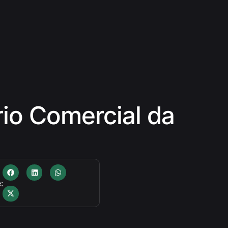
rio Comercial da
: