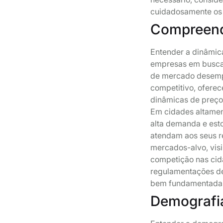
cuidadosamente os 
Compreend
Entender a dinâmica
empresas em busca d
de mercado desemp
competitivo, oferec
dinâmicas de preço
Em cidades altamen
alta demanda e esto
atendam aos seus r
mercados-alvo, visi
competição nas cid
regulamentações d
bem fundamentadas
Demografi