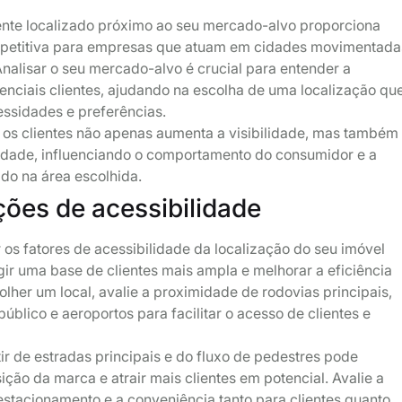
ente localizado próximo ao seu mercado-alvo proporciona
etitiva para empresas que atuam em cidades movimentada
Analisar o seu mercado-alvo é crucial para entender a
nciais clientes, ajudando na escolha de uma localização qu
essidades e preferências.
os clientes não apenas aumenta a visibilidade, mas também
lidade, influenciando o comportamento do consumidor e a
do na área escolhida.
ões de acessibilidade
r os fatores de acessibilidade da localização do seu imóvel
gir uma base de clientes mais ampla e melhorar a eficiência
olher um local, avalie a proximidade de rodovias principais,
úblico e aeroportos para facilitar o acesso de clientes e
tir de estradas principais e do fluxo de pedestres pode
ição da marca e atrair mais clientes em potencial. Avalie a
estacionamento e a conveniência tanto para clientes quanto