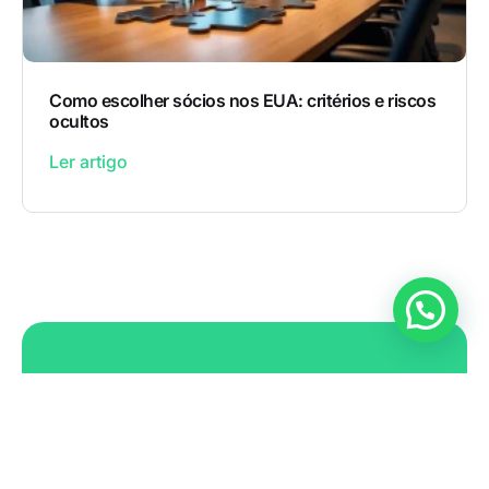
Como escolher sócios nos EUA: critérios e riscos
ocultos
Ler artigo
Abra a sua empresa nos EUA
Entrar em contato