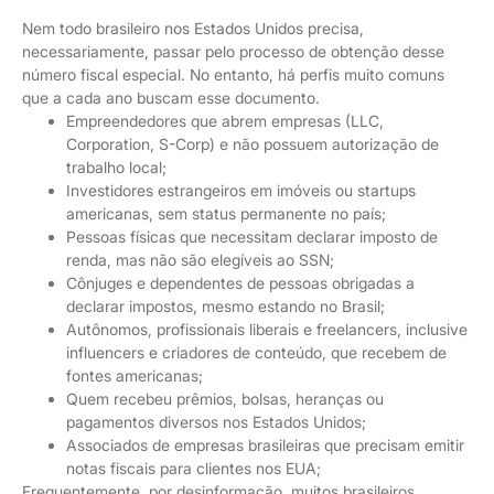
Nem todo brasileiro nos Estados Unidos precisa,
necessariamente, passar pelo processo de obtenção desse
número fiscal especial. No entanto, há perfis muito comuns
que a cada ano buscam esse documento.
Empreendedores que abrem empresas (LLC,
Corporation, S-Corp) e não possuem autorização de
trabalho local;
Investidores estrangeiros em imóveis ou startups
americanas, sem status permanente no país;
Pessoas físicas que necessitam declarar imposto de
renda, mas não são elegíveis ao SSN;
Cônjuges e dependentes de pessoas obrigadas a
declarar impostos, mesmo estando no Brasil;
Autônomos, profissionais liberais e freelancers, inclusive
influencers e criadores de conteúdo, que recebem de
fontes americanas;
Quem recebeu prêmios, bolsas, heranças ou
pagamentos diversos nos Estados Unidos;
Associados de empresas brasileiras que precisam emitir
notas fiscais para clientes nos EUA;
Frequentemente, por desinformação, muitos brasileiros