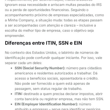
ignoram essa necessidade e arriscam multas pesadas do IRS
ou a perda de oportunidades financeiras. Seguindo o
acompanhamento próximo de empresas especializadas, como
a Minha Company, a situação muda: todas as etapas passam
a ser acompanhadas com atenção e clareza – inclusive a
escolha do melhor tipo de empresa, caso o objetivo seja
empreender.
Diferenças entre ITIN, SSN e EIN
No contexto dos Estados Unidos, o labirinto de números de
identificação pode confundir qualquer iniciante. Por isso, vale
separar cada um deles:
SSN (Social Security Number):
número para cidadãos
americanos e residentes autorizados a trabalhar. Dá
acesso a benefícios sociais, aposentadoria e crédito.
Não pode ser fornecido a quem está apenas de
passagem, sem status regular de trabalho.
ITIN:
destinado a quem precisa declarar impostos, abrir
conta bancária ou registrar empresa, mas não tem SSN.
EIN (Employer Identification Number):
número
atribuído a empresas – serve para identificar negócios