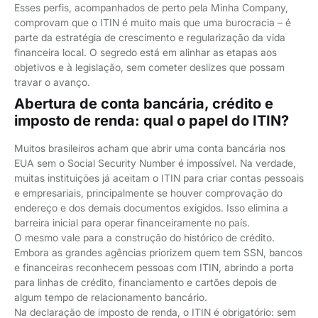
Esses perfis, acompanhados de perto pela Minha Company,
comprovam que o ITIN é muito mais que uma burocracia – é
parte da estratégia de crescimento e regularização da vida
financeira local. O segredo está em alinhar as etapas aos
objetivos e à legislação, sem cometer deslizes que possam
travar o avanço.
Abertura de conta bancária, crédito e
imposto de renda: qual o papel do ITIN?
Muitos brasileiros acham que abrir uma conta bancária nos
EUA sem o Social Security Number é impossível. Na verdade,
muitas instituições já aceitam o ITIN para criar contas pessoais
e empresariais, principalmente se houver comprovação do
endereço e dos demais documentos exigidos. Isso elimina a
barreira inicial para operar financeiramente no país.
O mesmo vale para a construção do histórico de crédito.
Embora as grandes agências priorizem quem tem SSN, bancos
e financeiras reconhecem pessoas com ITIN, abrindo a porta
para linhas de crédito, financiamento e cartões depois de
algum tempo de relacionamento bancário.
Na declaração de imposto de renda, o ITIN é obrigatório: sem