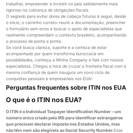
trabalhar, empreender e investir no país sabidamente mais
rigoroso na cobrança de obrigações fiscais.
O segredo para evitar dores de cabeça futuras é seguir, desde
o início, o caminho correto: reunir a documentação, preencher
o formulário sem erros e buscar o apoio de especialistas que
realmente compreendem o contexto brasileiro, acompanhando
o processo de ponta a ponta.
Se você busca clareza, suporte e a certeza de estar
acompanhado por quem transforma burocracia em
possibilidades, conheça a Minha Company e fale com nossos
especialistas. Chegou a hora de cruzar a fronteira fiscal com a
mesma confiança de quem inaugura um novo ciclo de
conquistas pessoais e empresariais nos EUA!
Perguntas frequentes sobre ITIN nos EUA
O que é o ITIN nos EUA?
O ITIN é o Individual Taxpayer Identification Number – um
número único criado pelo IRS para identificar estrangeiros
que precisam declarar imposto nos Estados Unidos, mas
não têm nem são elegíveis ao Social Security Number.
Esse