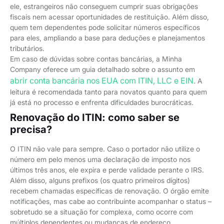
ele, estrangeiros não conseguem cumprir suas obrigações
fiscais nem acessar oportunidades de restituição. Além disso,
quem tem dependentes pode solicitar números específicos
para eles, ampliando a base para deduções e planejamentos
tributários.
Em caso de dúvidas sobre contas bancárias, a Minha
Company oferece um guia detalhado sobre o assunto em
abrir conta bancária nos EUA com ITIN, LLC e EIN
. A
leitura é recomendada tanto para novatos quanto para quem
já está no processo e enfrenta dificuldades burocráticas.
Renovação do ITIN: como saber se
precisa?
O ITIN não vale para sempre. Caso o portador não utilize o
número em pelo menos uma declaração de imposto nos
últimos três anos, ele expira e perde validade perante o IRS.
Além disso, alguns prefixos (os quatro primeiros dígitos)
recebem chamadas específicas de renovação. O órgão emite
notificações, mas cabe ao contribuinte acompanhar o status –
sobretudo se a situação for complexa, como ocorre com
múltiplos dependentes ou mudanças de endereço.