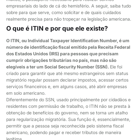
empresariais do lado de cá do hemisfério. A seguir, saiba tudo
sobre para que serve, como solicitar e de quais cuidados
realmente precisa para não tropeçar na legislação americana.
O que é ITIN e por que ele existe?
O ITIN, ou Individual Taxpayer Identification Number, é um
número de identificação fiscal emitido pela Receita Federal
dos Estados Unidos (IRS) para pessoas que precisam
cumprir obrigações tributárias no país, mas não são
elegíveis a ter um Social Security Number (SSN).
Ele foi
criado para garantir que até mesmo estrangeiros sem status
migratório regular possam declarar impostos, acessar certos
serviços financeiros e, em alguns casos, até abrir empresas
em solo americano.
Diferentemente do SSN, usado principalmente por cidadãos e
residentes com permissão de trabalho, o ITIN não se presta à
obtenção de benefícios do governo, nem se torna um atalho
para regularização migratória. Sua função é, essencialmente,
permitir que a pessoa seja reconhecida pelo sistema fiscal
americano, podendo pagar e receber tributos de maneira
legítima.