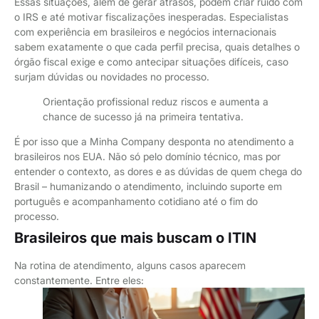
Essas situações, além de gerar atrasos, podem criar ruído com
o IRS e até motivar fiscalizações inesperadas. Especialistas
com experiência em brasileiros e negócios internacionais
sabem exatamente o que cada perfil precisa, quais detalhes o
órgão fiscal exige e como antecipar situações difíceis, caso
surjam dúvidas ou novidades no processo.
Orientação profissional reduz riscos e aumenta a
chance de sucesso já na primeira tentativa.
É por isso que a Minha Company desponta no atendimento a
brasileiros nos EUA. Não só pelo domínio técnico, mas por
entender o contexto, as dores e as dúvidas de quem chega do
Brasil – humanizando o atendimento, incluindo suporte em
português e acompanhamento cotidiano até o fim do
processo.
Brasileiros que mais buscam o ITIN
Na rotina de atendimento, alguns casos aparecem
constantemente. Entre eles: