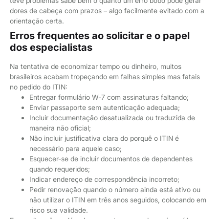
teve problemas sabe bem o quanto um erro bobo pode gerar
dores de cabeça com prazos – algo facilmente evitado com a
orientação certa.
Erros frequentes ao solicitar e o papel
dos especialistas
Na tentativa de economizar tempo ou dinheiro, muitos
brasileiros acabam tropeçando em falhas simples mas fatais
no pedido do ITIN:
Entregar formulário W-7 com assinaturas faltando;
Enviar passaporte sem autenticação adequada;
Incluir documentação desatualizada ou traduzida de
maneira não oficial;
Não incluir justificativa clara do porquê o ITIN é
necessário para aquele caso;
Esquecer-se de incluir documentos de dependentes
quando requeridos;
Indicar endereço de correspondência incorreto;
Pedir renovação quando o número ainda está ativo ou
não utilizar o ITIN em três anos seguidos, colocando em
risco sua validade.