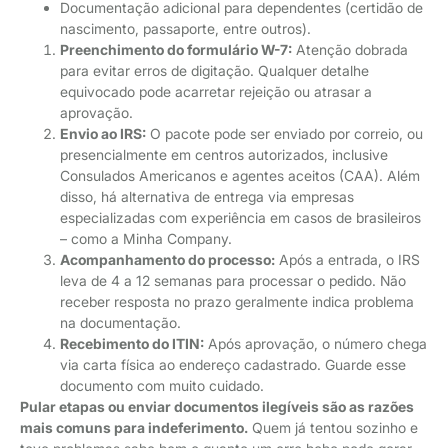
Documentação adicional para dependentes (certidão de
nascimento, passaporte, entre outros).
Preenchimento do formulário W-7:
Atenção dobrada
para evitar erros de digitação. Qualquer detalhe
equivocado pode acarretar rejeição ou atrasar a
aprovação.
Envio ao IRS:
O pacote pode ser enviado por correio, ou
presencialmente em centros autorizados, inclusive
Consulados Americanos e agentes aceitos (CAA). Além
disso, há alternativa de entrega via empresas
especializadas com experiência em casos de brasileiros
– como a Minha Company.
Acompanhamento do processo:
Após a entrada, o IRS
leva de 4 a 12 semanas para processar o pedido. Não
receber resposta no prazo geralmente indica problema
na documentação.
Recebimento do ITIN:
Após aprovação, o número chega
via carta física ao endereço cadastrado. Guarde esse
documento com muito cuidado.
Pular etapas ou enviar documentos ilegíveis são as razões
mais comuns para indeferimento.
Quem já tentou sozinho e