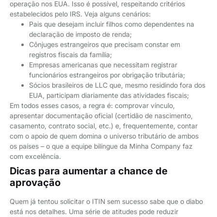
operação nos EUA. Isso é possível, respeitando critérios
estabelecidos pelo IRS. Veja alguns cenários:
Pais que desejam incluir filhos como dependentes na
declaração de imposto de renda;
Cônjuges estrangeiros que precisam constar em
registros fiscais da família;
Empresas americanas que necessitam registrar
funcionários estrangeiros por obrigação tributária;
Sócios brasileiros de LLC que, mesmo residindo fora dos
EUA, participam diariamente das atividades fiscais;
Em todos esses casos, a regra é: comprovar vínculo,
apresentar documentação oficial (certidão de nascimento,
casamento, contrato social, etc.) e, frequentemente, contar
com o apoio de quem domina o universo tributário de ambos
os países – o que a equipe bilíngue da Minha Company faz
com excelência.
Dicas para aumentar a chance de
aprovação
Quem já tentou solicitar o ITIN sem sucesso sabe que o diabo
está nos detalhes. Uma série de atitudes pode reduzir