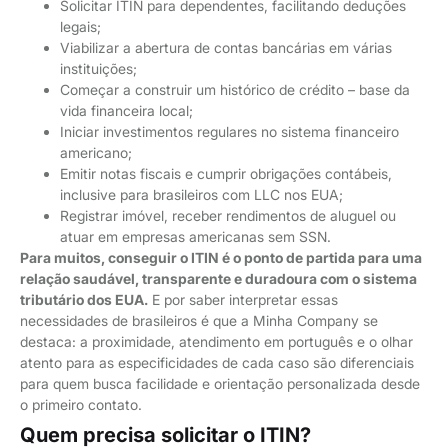
Solicitar ITIN para dependentes, facilitando deduções
legais;
Viabilizar a abertura de contas bancárias em várias
instituições;
Começar a construir um histórico de crédito – base da
vida financeira local;
Iniciar investimentos regulares no sistema financeiro
americano;
Emitir notas fiscais e cumprir obrigações contábeis,
inclusive para brasileiros com LLC nos EUA;
Registrar imóvel, receber rendimentos de aluguel ou
atuar em empresas americanas sem SSN.
Para muitos, conseguir o ITIN é o ponto de partida para uma
relação saudável, transparente e duradoura com o sistema
tributário dos EUA.
E por saber interpretar essas
necessidades de brasileiros é que a Minha Company se
destaca: a proximidade, atendimento em português e o olhar
atento para as especificidades de cada caso são diferenciais
para quem busca facilidade e orientação personalizada desde
o primeiro contato.
Quem precisa solicitar o ITIN?