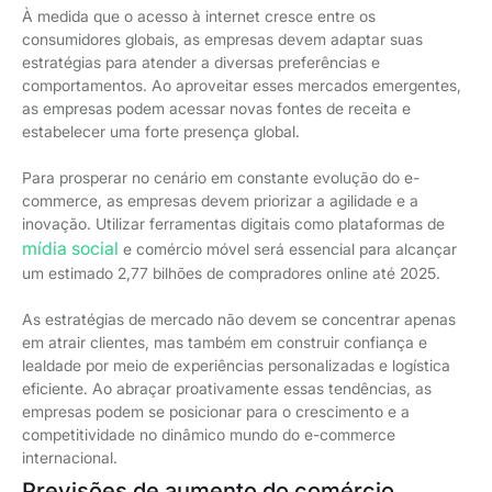
À medida que o acesso à internet cresce entre os
consumidores globais, as empresas devem adaptar suas
estratégias para atender a diversas preferências e
comportamentos. Ao aproveitar esses mercados emergentes,
as empresas podem acessar novas fontes de receita e
estabelecer uma forte presença global.
Para prosperar no cenário em constante evolução do e-
commerce, as empresas devem priorizar a agilidade e a
inovação. Utilizar ferramentas digitais como plataformas de
mídia social
e comércio móvel será essencial para alcançar
um estimado 2,77 bilhões de compradores online até 2025.
As estratégias de mercado não devem se concentrar apenas
em atrair clientes, mas também em construir confiança e
lealdade por meio de experiências personalizadas e logística
eficiente. Ao abraçar proativamente essas tendências, as
empresas podem se posicionar para o crescimento e a
competitividade no dinâmico mundo do e-commerce
internacional.
Previsões de aumento do comércio