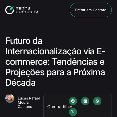
Entrar em Contato
Futuro da
Internacionalização via E-
commerce: Tendências e
Projeções para a Próxima
Década
Lucas Rafael
Moura
Compartilhe:
Caetano