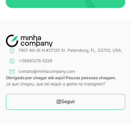
7901 4th St N #27120 St. Petersburg, FL, 33702, USA.
+1(689)276-5229
contato@minhacompany.com
Obrigado por chegar até aqui! Poucas pessoas chegam.
Já que chegou, que tal seguir a gente no Instagram?
Seguir