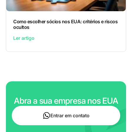
Como escolher sócios nos EUA: critérios e riscos
ocultos
Ler artigo
Abra a sua empresa nos EUA
Entrar em contato