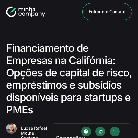
Entrar em Contato
Financiamento de
Empresas na Califórnia:
Opções de capital de risco,
empréstimos e subsídios
disponíveis para startups e
PMEs
Lucas Rafael
Moura
Compartilhe:
Caetano