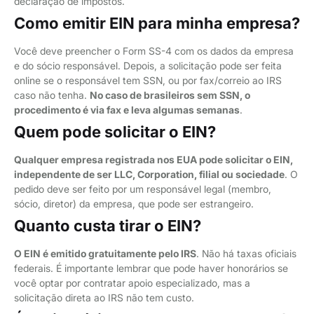
declaração de impostos.
Como emitir EIN para minha empresa?
Você deve preencher o Form SS-4 com os dados da empresa
e do sócio responsável. Depois, a solicitação pode ser feita
online se o responsável tem SSN, ou por fax/correio ao IRS
caso não tenha.
No caso de brasileiros sem SSN, o
procedimento é via fax e leva algumas semanas
.
Quem pode solicitar o EIN?
Qualquer empresa registrada nos EUA pode solicitar o EIN,
independente de ser LLC, Corporation, filial ou sociedade
. O
pedido deve ser feito por um responsável legal (membro,
sócio, diretor) da empresa, que pode ser estrangeiro.
Quanto custa tirar o EIN?
O EIN é emitido gratuitamente pelo IRS
. Não há taxas oficiais
federais. É importante lembrar que pode haver honorários se
você optar por contratar apoio especializado, mas a
solicitação direta ao IRS não tem custo.