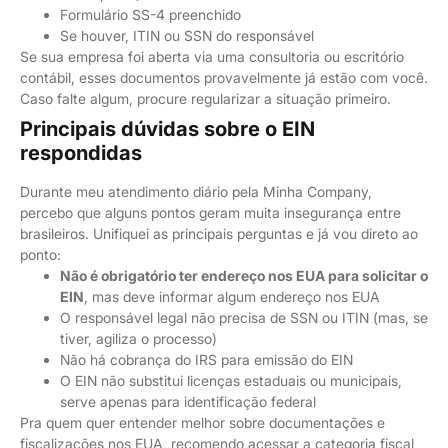
Formulário SS-4 preenchido
Se houver, ITIN ou SSN do responsável
Se sua empresa foi aberta via uma consultoria ou escritório
contábil, esses documentos provavelmente já estão com você.
Caso falte algum, procure regularizar a situação primeiro.
Principais dúvidas sobre o EIN
respondidas
Durante meu atendimento diário pela Minha Company,
percebo que alguns pontos geram muita insegurança entre
brasileiros. Unifiquei as principais perguntas e já vou direto ao
ponto:
Não é obrigatório ter endereço nos EUA para solicitar o
EIN
, mas deve informar algum endereço nos EUA
O responsável legal não precisa de SSN ou ITIN (mas, se
tiver, agiliza o processo)
Não há cobrança do IRS para emissão do EIN
O EIN não substitui licenças estaduais ou municipais,
serve apenas para identificação federal
Pra quem quer entender melhor sobre documentações e
fiscalizações nos EUA, recomendo acessar a categoria fiscal