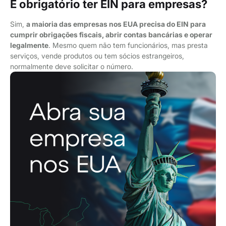
É obrigatório ter EIN para empresas?
Sim,
a maioria das empresas nos EUA precisa do EIN para
cumprir obrigações fiscais, abrir contas bancárias e operar
legalmente
. Mesmo quem não tem funcionários, mas presta
serviços, vende produtos ou tem sócios estrangeiros,
normalmente deve solicitar o número.