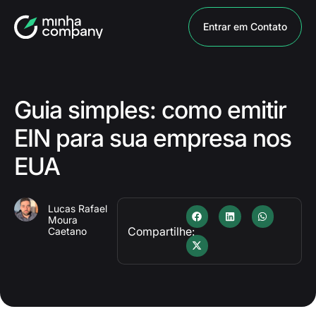
Entrar em Contato
Guia simples: como emitir
EIN para sua empresa nos
EUA
Lucas Rafael
Moura
Compartilhe:
Caetano