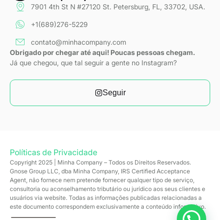
7901 4th St N #27120 St. Petersburg, FL, 33702, USA.
+1(689)276-5229
contato@minhacompany.com
Obrigado por chegar até aqui! Poucas pessoas chegam.
Já que chegou, que tal seguir a gente no Instagram?
Seguir
Políticas de Privacidade
Copyright 2025 | Minha Company – Todos os Direitos Reservados.
Gnose Group LLC, dba Minha Company, IRS Certified Acceptance
Agent, não fornece nem pretende fornecer qualquer tipo de serviço,
consultoria ou aconselhamento tributário ou jurídico aos seus clientes e
usuários via website. Todas as informações publicadas relacionadas a
este documento correspondem exclusivamente a conteúdo informativo.