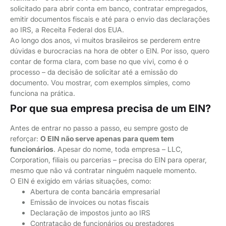
solicitado para abrir conta em banco, contratar empregados,
emitir documentos fiscais e até para o envio das declarações
ao IRS, a Receita Federal dos EUA.
Ao longo dos anos, vi muitos brasileiros se perderem entre
dúvidas e burocracias na hora de obter o EIN. Por isso, quero
contar de forma clara, com base no que vivi, como é o
processo – da decisão de solicitar até a emissão do
documento. Vou mostrar, com exemplos simples, como
funciona na prática.
Por que sua empresa precisa de um EIN?
Antes de entrar no passo a passo, eu sempre gosto de
reforçar:
O EIN não serve apenas para quem tem
funcionários
. Apesar do nome, toda empresa – LLC,
Corporation, filiais ou parcerias – precisa do EIN para operar,
mesmo que não vá contratar ninguém naquele momento.
O EIN é exigido em várias situações, como:
Abertura de conta bancária empresarial
Emissão de invoices ou notas fiscais
Declaração de impostos junto ao IRS
Contratação de funcionários ou prestadores