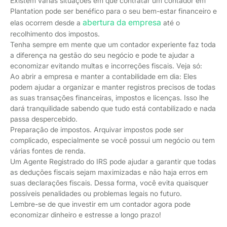
Existem várias situações em que contratar um contador em
Plantation pode ser benéfico para o seu bem-estar financeiro e
abertura da empresa
elas ocorrem desde a
até o
recolhimento dos impostos.
Tenha sempre em mente que um contador experiente faz toda
a diferença na gestão do seu negócio e pode te ajudar a
economizar evitando multas e incorreções fiscais. Veja só:
Ao abrir a empresa e manter a contabilidade em dia: Eles
podem ajudar a organizar e manter registros precisos de todas
as suas transações financeiras, impostos e licenças. Isso lhe
dará tranquilidade sabendo que tudo está contabilizado e nada
passa despercebido.
Preparação de impostos. Arquivar impostos pode ser
complicado, especialmente se você possui um negócio ou tem
várias fontes de renda.
Um Agente Registrado do IRS pode ajudar a garantir que todas
as deduções fiscais sejam maximizadas e não haja erros em
suas declarações fiscais. Dessa forma, você evita quaisquer
possíveis penalidades ou problemas legais no futuro.
Lembre-se de que investir em um contador agora pode
economizar dinheiro e estresse a longo prazo!