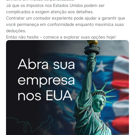
Já que os impostos nos Estados Unidos podem ser
complicados e exigem atenção aos detalhes.
Contratar um contador experiente pode ajudar a garantir que
você permaneça em conformidade enquanto maximiza suas
deduções.
Então não hesite – comece a explorar suas opções hoje!