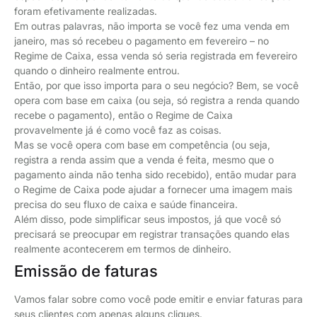
foram efetivamente realizadas.
Em outras palavras, não importa se você fez uma venda em
janeiro, mas só recebeu o pagamento em fevereiro – no
Regime de Caixa, essa venda só seria registrada em fevereiro
quando o dinheiro realmente entrou.
Então, por que isso importa para o seu negócio? Bem, se você
opera com base em caixa (ou seja, só registra a renda quando
recebe o pagamento), então o Regime de Caixa
provavelmente já é como você faz as coisas.
Mas se você opera com base em competência (ou seja,
registra a renda assim que a venda é feita, mesmo que o
pagamento ainda não tenha sido recebido), então mudar para
o Regime de Caixa pode ajudar a fornecer uma imagem mais
precisa do seu fluxo de caixa e saúde financeira.
Além disso, pode simplificar seus impostos, já que você só
precisará se preocupar em registrar transações quando elas
realmente acontecerem em termos de dinheiro.
Emissão de faturas
Vamos falar sobre como você pode emitir e enviar faturas para
seus clientes com apenas alguns cliques.