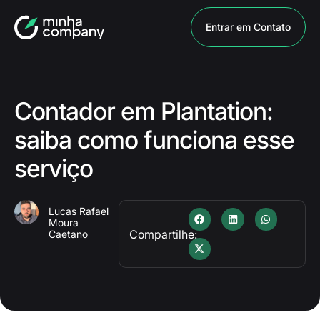
Entrar em Contato
Contador em Plantation:
saiba como funciona esse
serviço
Lucas Rafael
Moura
Compartilhe:
Caetano