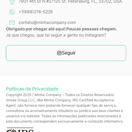
7901 4th St N #27120 St. Petersburg, FL, 33702, USA.
+1(689)276-5229
contato@minhacompany.com
Obrigado por chegar até aqui! Poucas pessoas chegam.
Já que chegou, que tal seguir a gente no Instagram?
Seguir
Políticas de Privacidade
Copyright 2025 | Minha Company – Todos os Direitos Reservados.
Gnose Group LLC, dba Minha Company, IRS Certified Acceptance
Agent, não fornece nem pretende fornecer qualquer tipo de serviço,
consultoria ou aconselhamento tributário ou jurídico aos seus clientes e
usuários via website. Todas as informações publicadas relacionadas a
este documento correspondem exclusivamente a conteúdo informativo.