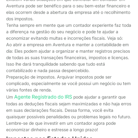
Aventura pode ser benéfico para o seu bem-estar financeiro e
elas ocorrem desde a abertura da empresa até o recolhimento
dos impostos.
Tenha sempre em mente que um contador experiente faz toda
a diferença na gestão do seu negócio e pode te ajudar a
economizar evitando multas e incorreções fiscais. Veja só:
Ao abrir a empresa em Aventura e manter a contabilidade em
dia: Eles podem ajudar a organizar e manter registros precisos
de todas as suas transações financeiras, impostos e licenças.
Isso lhe dará tranquilidade sabendo que tudo está
contabilizado e nada passa despercebido.
Preparação de impostos. Arquivar impostos pode ser
complicado, especialmente se você possui um negócio ou tem
várias fontes de renda.
Agente Registrado do IRS
Um
pode ajudar a garantir que
todas as deduções fiscais sejam maximizadas e não haja erros
em suas declarações fiscais. Dessa forma, você evita
quaisquer possíveis penalidades ou problemas legais no futuro.
Lembre-se de que investir em um contador agora pode
economizar dinheiro e estresse a longo prazo!