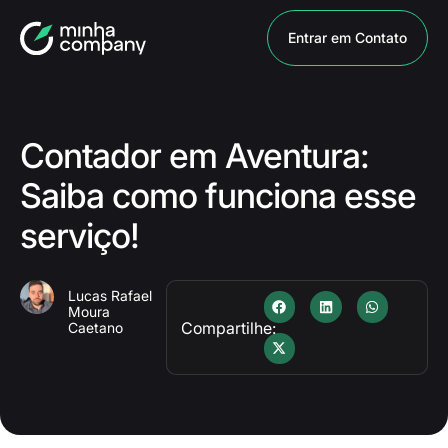
Entrar em Contato
Contador em Aventura:
Saiba como funciona esse
serviço!
Lucas Rafael
Moura
Compartilhe:
Caetano