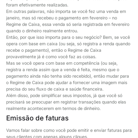
foram efetivamente realizadas.
Em outras palavras, não importa se você fez uma venda em
janeiro, mas só recebeu o pagamento em fevereiro – no
Regime de Caixa, essa venda só seria registrada em fevereiro
quando o dinheiro realmente entrou.
Então, por que isso importa para o seu negócio? Bem, se você
opera com base em caixa (ou seja, só registra a renda quando
recebe o pagamento), então o Regime de Caixa
provavelmente já é como você faz as coisas.
Mas se você opera com base em competência (ou seja,
registra a renda assim que a venda é feita, mesmo que o
pagamento ainda não tenha sido recebido), então mudar para
o Regime de Caixa pode ajudar a fornecer uma imagem mais
precisa do seu fluxo de caixa e saúde financeira.
Além disso, pode simplificar seus impostos, já que você só
precisará se preocupar em registrar transações quando elas
realmente acontecerem em termos de dinheiro.
Emissão de faturas
Vamos falar sobre como você pode emitir e enviar faturas para
seus clientes com apenas alguns cliques.