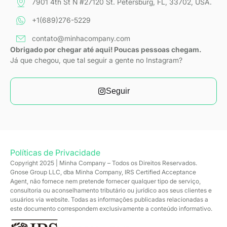
7901 4th St N #27120 St. Petersburg, FL, 33702, USA.
+1(689)276-5229
contato@minhacompany.com
Obrigado por chegar até aqui! Poucas pessoas chegam.
Já que chegou, que tal seguir a gente no Instagram?
Seguir
Políticas de Privacidade
Copyright 2025 | Minha Company – Todos os Direitos Reservados.
Gnose Group LLC, dba Minha Company, IRS Certified Acceptance
Agent, não fornece nem pretende fornecer qualquer tipo de serviço,
consultoria ou aconselhamento tributário ou jurídico aos seus clientes e
usuários via website. Todas as informações publicadas relacionadas a
este documento correspondem exclusivamente a conteúdo informativo.