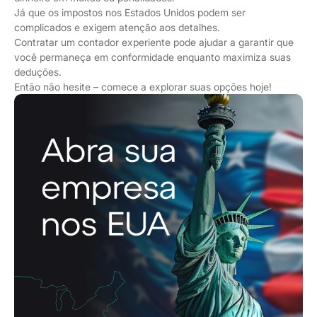
Já que os impostos nos Estados Unidos podem ser
complicados e exigem atenção aos detalhes.
Contratar um contador experiente pode ajudar a garantir que
você permaneça em conformidade enquanto maximiza suas
deduções.
Então não hesite – comece a explorar suas opções hoje!