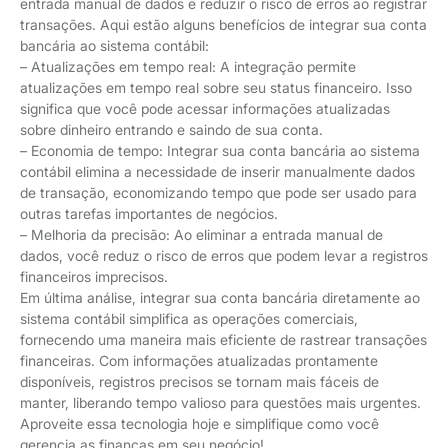
entrada manual de dados e reduzir o risco de erros ao registrar
transações. Aqui estão alguns benefícios de integrar sua conta
bancária ao sistema contábil:
– Atualizações em tempo real: A integração permite
atualizações em tempo real sobre seu status financeiro. Isso
significa que você pode acessar informações atualizadas
sobre dinheiro entrando e saindo de sua conta.
– Economia de tempo: Integrar sua conta bancária ao sistema
contábil elimina a necessidade de inserir manualmente dados
de transação, economizando tempo que pode ser usado para
outras tarefas importantes de negócios.
– Melhoria da precisão: Ao eliminar a entrada manual de
dados, você reduz o risco de erros que podem levar a registros
financeiros imprecisos.
Em última análise, integrar sua conta bancária diretamente ao
sistema contábil simplifica as operações comerciais,
fornecendo uma maneira mais eficiente de rastrear transações
financeiras. Com informações atualizadas prontamente
disponíveis, registros precisos se tornam mais fáceis de
manter, liberando tempo valioso para questões mais urgentes.
Aproveite essa tecnologia hoje e simplifique como você
gerencia as finanças em seu negócio!