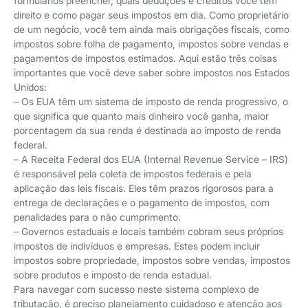
formulários preencher, quais deduções e créditos você tem
direito e como pagar seus impostos em dia. Como proprietário
de um negócio, você tem ainda mais obrigações fiscais, como
impostos sobre folha de pagamento, impostos sobre vendas e
pagamentos de impostos estimados. Aqui estão três coisas
importantes que você deve saber sobre impostos nos Estados
Unidos:
– Os EUA têm um sistema de imposto de renda progressivo, o
que significa que quanto mais dinheiro você ganha, maior
porcentagem da sua renda é destinada ao imposto de renda
federal.
– A Receita Federal dos EUA (Internal Revenue Service – IRS)
é responsável pela coleta de impostos federais e pela
aplicação das leis fiscais. Eles têm prazos rigorosos para a
entrega de declarações e o pagamento de impostos, com
penalidades para o não cumprimento.
– Governos estaduais e locais também cobram seus próprios
impostos de indivíduos e empresas. Estes podem incluir
impostos sobre propriedade, impostos sobre vendas, impostos
sobre produtos e imposto de renda estadual.
Para navegar com sucesso neste sistema complexo de
tributação, é preciso planejamento cuidadoso e atenção aos