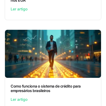
nos EUA
Ler artigo
Como funciona o sistema de crédito para
empresários brasileiros
Ler artigo