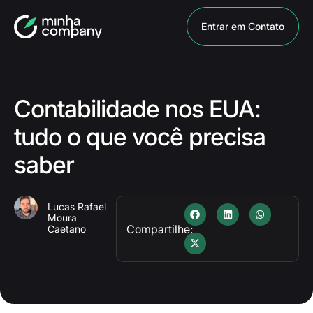
Entrar em Contato
Contabilidade nos EUA:
tudo o que você precisa
saber
Lucas Rafael
Moura
Compartilhe:
Caetano