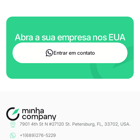
Abra a sua empresa nos EUA
Entrar em contato
7901 4th St N #27120 St. Petersburg, FL, 33702, USA.
+1(689)276-5229