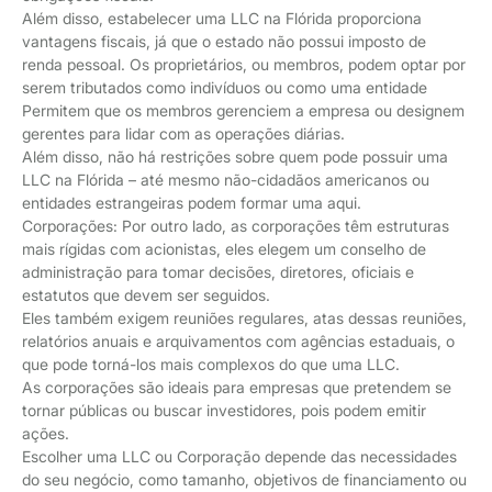
Além disso, estabelecer uma LLC na Flórida proporciona
vantagens fiscais, já que o estado não possui imposto de
renda pessoal. Os proprietários, ou membros, podem optar por
serem tributados como indivíduos ou como uma entidade
Permitem que os membros gerenciem a empresa ou designem
gerentes para lidar com as operações diárias.
Além disso, não há restrições sobre quem pode possuir uma
LLC na Flórida – até mesmo não-cidadãos americanos ou
entidades estrangeiras podem formar uma aqui.
Corporações: Por outro lado, as corporações têm estruturas
mais rígidas com acionistas, eles elegem um conselho de
administração para tomar decisões, diretores, oficiais e
estatutos que devem ser seguidos.
Eles também exigem reuniões regulares, atas dessas reuniões,
relatórios anuais e arquivamentos com agências estaduais, o
que pode torná-los mais complexos do que uma LLC.
As corporações são ideais para empresas que pretendem se
tornar públicas ou buscar investidores, pois podem emitir
ações.
Escolher uma LLC ou Corporação depende das necessidades
do seu negócio, como tamanho, objetivos de financiamento ou