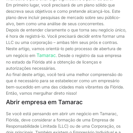
Em primeiro lugar, você precisará de um plano sólido que
descreva seus objetivos e como pretende alcançá-los. Este
plano deve incluir pesquisas de mercado sobre seu público-
alvo, bem como uma análise de seus concorrentes.
Depois de entender claramente o que torna seu negócio único,
é hora de registrá-lo. Você precisará decidir entre formar uma
LLC ou uma corporação – ambas têm seus prós e contras.
Neste artigo, vamos orientá-lo pelo processo de abertura de
Tamarac
um negócio em
. Desde o registro da sua empresa
no estado da Flórida até a obtenção de licenças e
autorizações necessárias.
Ao final deste artigo, você terá uma melhor compreensão do
que é necessário para se estabelecer como um empresário
bem-sucedido em uma das cidades mais vibrantes da Flórida.
Então, vamos mergulhar direto nisso!
Abrir empresa em Tamarac
Se você está pensando em abrir um negócio em Tamarac,
Flórida, deve considerar a formação de uma Empresa de
Responsabilidade Limitada (LLC) ou de uma Corporação, os
dois principais. Também existem o Empresário Individual e a