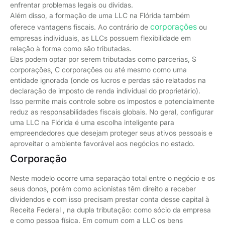
enfrentar problemas legais ou dívidas.
Além disso, a formação de uma LLC na Flórida também
corporações
oferece vantagens fiscais. Ao contrário de
ou
empresas individuais, as LLCs possuem flexibilidade em
relação à forma como são tributadas.
Elas podem optar por serem tributadas como parcerias, S
corporações, C corporações ou até mesmo como uma
entidade ignorada (onde os lucros e perdas são relatados na
declaração de imposto de renda individual do proprietário).
Isso permite mais controle sobre os impostos e potencialmente
reduz as responsabilidades fiscais globais. No geral, configurar
uma LLC na Flórida é uma escolha inteligente para
empreendedores que desejam proteger seus ativos pessoais e
aproveitar o ambiente favorável aos negócios no estado.
Corporação
Neste modelo ocorre uma separação total entre o negócio e os
seus donos, porém como acionistas têm direito a receber
dividendos e com isso precisam prestar conta desse capital à
Receita Federal , na dupla tributação: como sócio da empresa
e como pessoa física. Em comum com a LLC os bens