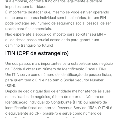
sua empresa, contrate funcionários legalmente e declare
impostos com facilidade.
É importante destacar que, mesmo se você estiver operando
como uma empresa individual sem funcionários, ter um EIN
pode proteger seu número de segurança social pessoal de ser
usado para fins comerciais.
Não espere até a época do imposto para solicitar seu EIN –
cuide desse passo crucial desde cedo para garantir um
caminho tranquilo no futuro!
ITIN (CPF de estrangeiro)
Um dos passos mais importantes para estabelecer seu negócio
na Flórida é obter um Número de Identificação Fiscal (ITIN).
Um ITIN serve como número de identificação de pessoa física,
para quem tem o EIN e não tem o Social Security Number
(SSN).
Depois de decidir qual tipo de entidade melhor atende às suas
necessidades de negócios, é hora de obter um Número de
Identificação Individual do Contribuinte (ITNI) ou número de
identificação fiscal do Internal Revenue Service (IRS). O ITNI é
o equivalente ao CPF brasileiro e serve como número de