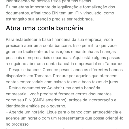
identificação de pessoa física para fins fiscais.
É uma etapa importante da legalização e formalização dos
documentos, afinal todo EIN tem um ITIN vinculado, como
estrangeito sua atenção precisa ser redobrada.
Abra uma conta bancária
Para estabelecer a base financeira da sua empresa, você
precisará abrir uma conta bancária. Isso permitirá que você
gerencie facilmente as transações e mantenha as finanças
pessoais e empresariais separadas. Aqui estão alguns passos
a seguir ao abrir uma conta bancária empresarial em Tamarac:
– Pesquise bancos: Comece pesquisando os diferentes bancos
disponíveis em Tamarac. Procure por aqueles que oferecem
contas empresariais com baixas taxas e boas taxas de juros.
– Reúna documentos: Ao abrir uma conta bancária
empresarial, você precisará fornecer certos documentos,
como seu EIN (CNPJ americano), artigos de incorporação e
identidade emitida pelo governo.
– Agende um horário: Ligue para o banco com antecedência e
agende um horário com um representante que possa orientá-lo
no processo.