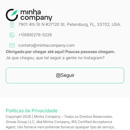
7901 4th St N #27120 St. Petersburg, FL, 33702, USA.
+1(689)276-5229
contato@minhacompany.com
Obrigado por chegar até aqui! Poucas pessoas chegam.
Já que chegou, que tal seguir a gente no Instagram?
Seguir
Políticas de Privacidade
Copyright 2025 | Minha Company – Todos os Direitos Reservados.
Gnose Group LLC, dba Minha Company, IRS Certified Acceptance
Agent, não fornece nem pretende fornecer qualquer tipo de serviço,