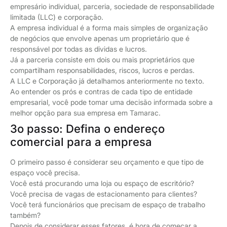
empresário individual, parceria, sociedade de responsabilidade
limitada (LLC) e corporação.
A empresa individual é a forma mais simples de organização
de negócios que envolve apenas um proprietário que é
responsável por todas as dividas e lucros.
Já a parceria consiste em dois ou mais proprietários que
compartilham responsabilidades, riscos, lucros e perdas.
A LLC e Corporação já detalhamos anteriormente no texto.
Ao entender os prós e contras de cada tipo de entidade
empresarial, você pode tomar uma decisão informada sobre a
melhor opção para sua empresa em Tamarac.
3o passo: Defina o endereço
comercial para a empresa
O primeiro passo é considerar seu orçamento e que tipo de
espaço você precisa.
Você está procurando uma loja ou espaço de escritório?
Você precisa de vagas de estacionamento para clientes?
Você terá funcionários que precisam de espaço de trabalho
também?
Depois de considerar esses fatores, é hora de começar a