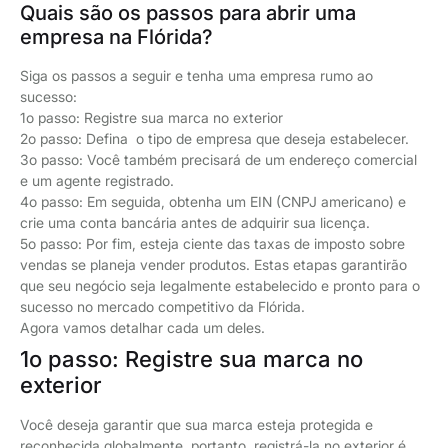
Quais são os passos para abrir uma
empresa na Flórida?
Siga os passos a seguir e tenha uma empresa rumo ao
sucesso:
1o passo: Registre sua marca no exterior
2o passo: Defina o tipo de empresa que deseja estabelecer.
3o passo: Você também precisará de um endereço comercial
e um agente registrado.
4o passo: Em seguida, obtenha um EIN (CNPJ americano) e
crie uma conta bancária antes de adquirir sua licença.
5o passo: Por fim, esteja ciente das taxas de imposto sobre
vendas se planeja vender produtos. Estas etapas garantirão
que seu negócio seja legalmente estabelecido e pronto para o
sucesso no mercado competitivo da Flórida.
Agora vamos detalhar cada um deles.
1o passo: Registre sua marca no
exterior
Você deseja garantir que sua marca esteja protegida e
reconhecida globalmente, portanto, registrá-la no exterior é