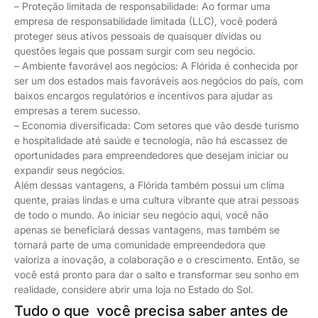
– Proteção limitada de responsabilidade: Ao formar uma
empresa de responsabilidade limitada (LLC), você poderá
proteger seus ativos pessoais de quaisquer dívidas ou
questões legais que possam surgir com seu negócio.
– Ambiente favorável aos negócios: A Flórida é conhecida por
ser um dos estados mais favoráveis aos negócios do país, com
baixos encargos regulatórios e incentivos para ajudar as
empresas a terem sucesso.
– Economia diversificada: Com setores que vão desde turismo
e hospitalidade até saúde e tecnologia, não há escassez de
oportunidades para empreendedores que desejam iniciar ou
expandir seus negócios.
Além dessas vantagens, a Flórida também possui um clima
quente, praias lindas e uma cultura vibrante que atrai pessoas
de todo o mundo. Ao iniciar seu negócio aqui, você não
apenas se beneficiará dessas vantagens, mas também se
tornará parte de uma comunidade empreendedora que
valoriza a inovação, a colaboração e o crescimento. Então, se
você está pronto para dar o salto e transformar seu sonho em
realidade, considere abrir uma loja no Estado do Sol.
Tudo o que você precisa saber antes de