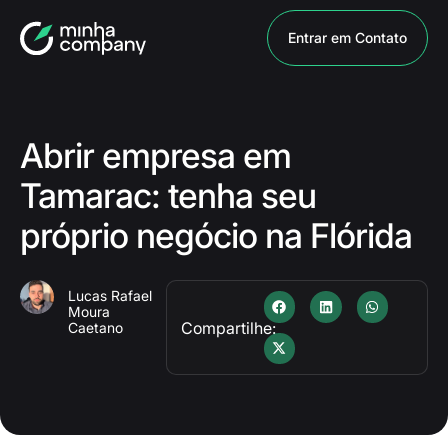
Entrar em Contato
Abrir empresa em
Tamarac: tenha seu
próprio negócio na Flórida
Lucas Rafael
Moura
Compartilhe:
Caetano