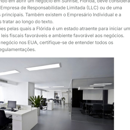
ndo em abrir um negócio em Sunrise, Flórida, deve considera
 Empresa de Responsabilidade Limitada (LLC) ou de uma
 principais. Também existem o Empresário Individual e a
 tratar ao longo do texto.
es pelas quais a Flórida é um estado atraente para iniciar u
leis fiscais favoráveis e ambiente favorável aos negócios.
u negócio nos EUA, certifique-se de entender todos os
 regulamentações.