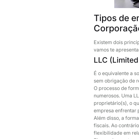
Tipos de e
Corporaçã
Existem dois princi
vamos te apresenta
LLC (Limited
É o equivalente a s
sem obrigação de re
O processo de form
numerosos. Uma LLC
proprietário(s), o q
empresa enfrentar p
Além disso, a form
fiscais. Ao contrár
flexibilidade em re