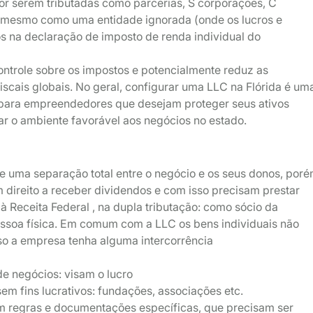
or serem tributadas como parcerias, S corporações, C
 mesmo como uma entidade ignorada (onde os lucros e
s na declaração de imposto de renda individual do
ontrole sobre os impostos e potencialmente reduz as
iscais globais. No geral, configurar uma LLC na Flórida é um
e para empreendedores que desejam proteger seus ativos
ar o ambiente favorável aos negócios no estado.
e uma separação total entre o negócio e os seus donos, por
 direito a receber dividendos e com isso precisam prestar
 à Receita Federal , na dupla tributação: como sócio da
soa física. Em comum com a LLC os bens individuais não
so a empresa tenha alguma intercorrência
e negócios: visam o lucro
em fins lucrativos: fundações, associações etc.
m regras e documentações específicas, que precisam ser