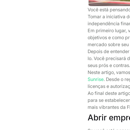
Você está pensando 
Tomar a iniciativa
independência financ
Em primeiro lugar, 
objetivos e como pr
mercado sobre seu 
Depois de entender 
lo. Você precisará
seus prós e contras
Neste artigo, vamo
Sunrise
. Desde o re
licenças e autoriza
Ao final deste arti
para se estabelec
mais vibrantes da F
Abrir empr