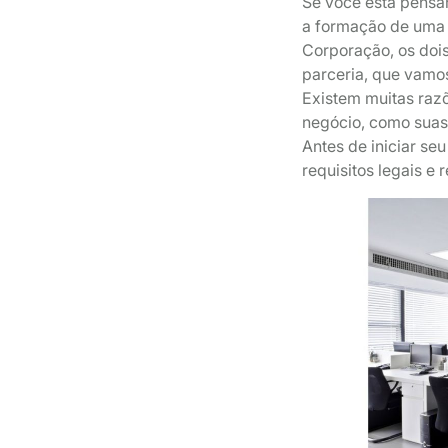
Se você está pensa
a formação de uma
Corporação, os dois
parceria, que vamos
Existem muitas razõ
negócio, como suas 
Antes de iniciar se
requisitos legais e