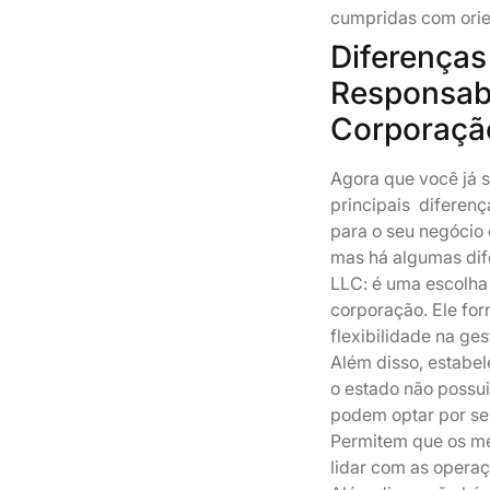
cumpridas com ori
Diferenças
Responsabi
Corporaçã
Agora que você já 
principais diferenç
para o seu negócio
mas há algumas dif
LLC: é uma escolha
corporação. Ele for
flexibilidade na ge
Além disso, estabel
o estado não possui
podem optar por se
Permitem que os m
lidar com as operaç