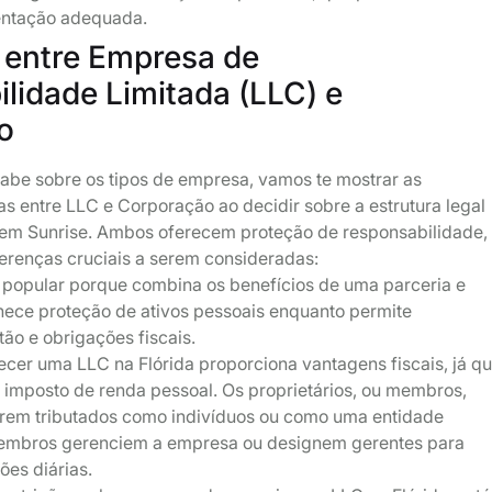
entação adequada.
 entre Empresa de
lidade Limitada (LLC) e
o
sabe sobre os tipos de empresa, vamos te mostrar as
as entre LLC e Corporação ao decidir sobre a estrutura legal
 em Sunrise. Ambos oferecem proteção de responsabilidade,
erenças cruciais a serem consideradas:
 popular porque combina os benefícios de uma parceria e
nece proteção de ativos pessoais enquanto permite
stão e obrigações fiscais.
ecer uma LLC na Flórida proporciona vantagens fiscais, já q
 imposto de renda pessoal. Os proprietários, ou membros,
rem tributados como indivíduos ou como uma entidade
embros gerenciem a empresa ou designem gerentes para
ões diárias.