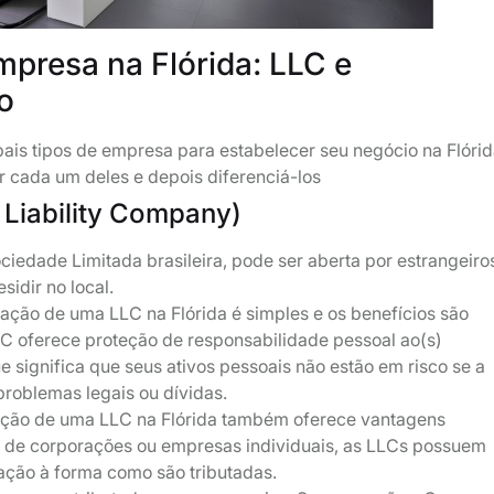
mpresa na Flórida: LLC e
o
pais tipos de empresa para estabelecer seu negócio na Flóri
r cada um deles e depois diferenciá-los
 Liability Company)
ociedade Limitada brasileira, pode ser aberta por estrangeiro
sidir no local.
ação de uma LLC na Flórida é simples e os benefícios são
 oferece proteção de responsabilidade pessoal ao(s)
ue significa que seus ativos pessoais não estão em risco se a
roblemas legais ou dívidas.
ação de uma LLC na Flórida também oferece vantagens
io de corporações ou empresas individuais, as LLCs possuem
lação à forma como são tributadas.