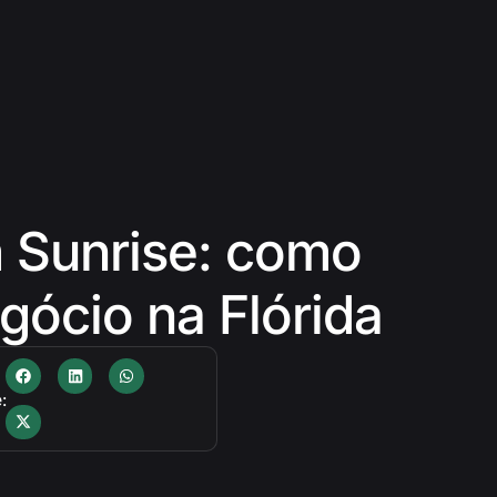
 Sunrise: como
egócio na Flórida
: