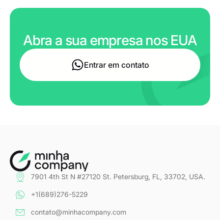
Abra a sua empresa nos EUA
Entrar em contato
7901 4th St N #27120 St. Petersburg, FL, 33702, USA.
+1(689)276-5229
contato@minhacompany.com