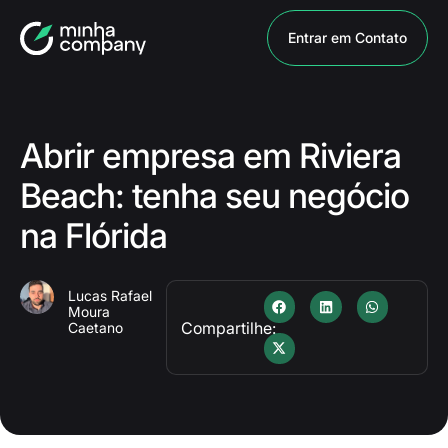
Entrar em Contato
Abrir empresa em Riviera
Beach: tenha seu negócio
na Flórida
Lucas Rafael
Moura
Compartilhe:
Caetano