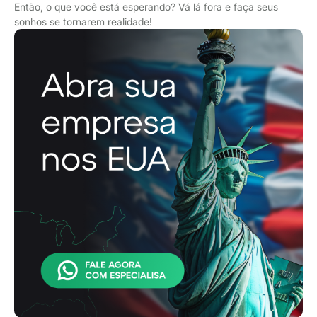
Então, o que você está esperando? Vá lá fora e faça seus
sonhos se tornarem realidade!