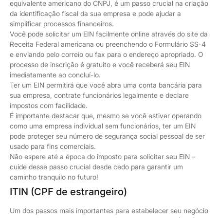
equivalente americano do CNPJ, é um passo crucial na criação
da identificação fiscal da sua empresa e pode ajudar a
simplificar processos financeiros.
Você pode solicitar um EIN facilmente online através do site da
Receita Federal americana ou preenchendo o Formulário SS-4
e enviando pelo correio ou fax para o endereço apropriado. O
processo de inscrição é gratuito e você receberá seu EIN
imediatamente ao concluí-lo.
Ter um EIN permitirá que você abra uma conta bancária para
sua empresa, contrate funcionários legalmente e declare
impostos com facilidade.
É importante destacar que, mesmo se você estiver operando
como uma empresa individual sem funcionários, ter um EIN
pode proteger seu número de segurança social pessoal de ser
usado para fins comerciais.
Não espere até a época do imposto para solicitar seu EIN –
cuide desse passo crucial desde cedo para garantir um
caminho tranquilo no futuro!
ITIN (CPF de estrangeiro)
Um dos passos mais importantes para estabelecer seu negócio