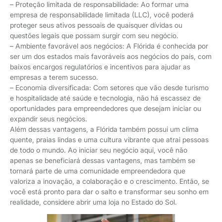
– Proteção limitada de responsabilidade: Ao formar uma
empresa de responsabilidade limitada (LLC), você poderá
proteger seus ativos pessoais de quaisquer dívidas ou
questões legais que possam surgir com seu negócio.
– Ambiente favorável aos negócios: A Flórida é conhecida por
ser um dos estados mais favoráveis aos negócios do país, com
baixos encargos regulatórios e incentivos para ajudar as
empresas a terem sucesso.
– Economia diversificada: Com setores que vão desde turismo
e hospitalidade até saúde e tecnologia, não há escassez de
oportunidades para empreendedores que desejam iniciar ou
expandir seus negócios.
Além dessas vantagens, a Flórida também possui um clima
quente, praias lindas e uma cultura vibrante que atrai pessoas
de todo o mundo. Ao iniciar seu negócio aqui, você não
apenas se beneficiará dessas vantagens, mas também se
tornará parte de uma comunidade empreendedora que
valoriza a inovação, a colaboração e o crescimento. Então, se
você está pronto para dar o salto e transformar seu sonho em
realidade, considere abrir uma loja no Estado do Sol.