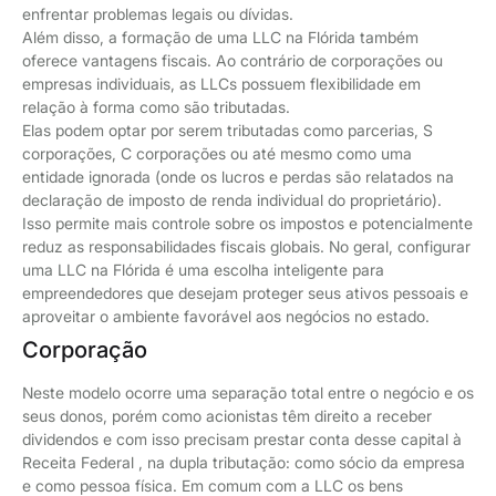
enfrentar problemas legais ou dívidas.
Além disso, a formação de uma LLC na Flórida também
oferece vantagens fiscais. Ao contrário de corporações ou
empresas individuais, as LLCs possuem flexibilidade em
relação à forma como são tributadas.
Elas podem optar por serem tributadas como parcerias, S
corporações, C corporações ou até mesmo como uma
entidade ignorada (onde os lucros e perdas são relatados na
declaração de imposto de renda individual do proprietário).
Isso permite mais controle sobre os impostos e potencialmente
reduz as responsabilidades fiscais globais. No geral, configurar
uma LLC na Flórida é uma escolha inteligente para
empreendedores que desejam proteger seus ativos pessoais e
aproveitar o ambiente favorável aos negócios no estado.
Corporação
Neste modelo ocorre uma separação total entre o negócio e os
seus donos, porém como acionistas têm direito a receber
dividendos e com isso precisam prestar conta desse capital à
Receita Federal , na dupla tributação: como sócio da empresa
e como pessoa física. Em comum com a LLC os bens