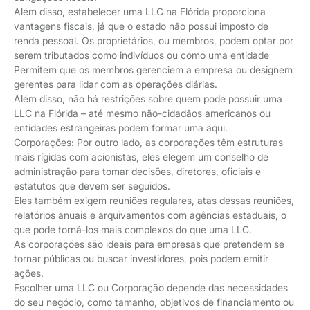
Além disso, estabelecer uma LLC na Flórida proporciona
vantagens fiscais, já que o estado não possui imposto de
renda pessoal. Os proprietários, ou membros, podem optar por
serem tributados como indivíduos ou como uma entidade
Permitem que os membros gerenciem a empresa ou designem
gerentes para lidar com as operações diárias.
Além disso, não há restrições sobre quem pode possuir uma
LLC na Flórida – até mesmo não-cidadãos americanos ou
entidades estrangeiras podem formar uma aqui.
Corporações: Por outro lado, as corporações têm estruturas
mais rígidas com acionistas, eles elegem um conselho de
administração para tomar decisões, diretores, oficiais e
estatutos que devem ser seguidos.
Eles também exigem reuniões regulares, atas dessas reuniões,
relatórios anuais e arquivamentos com agências estaduais, o
que pode torná-los mais complexos do que uma LLC.
As corporações são ideais para empresas que pretendem se
tornar públicas ou buscar investidores, pois podem emitir
ações.
Escolher uma LLC ou Corporação depende das necessidades
do seu negócio, como tamanho, objetivos de financiamento ou