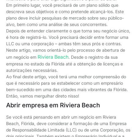
Em primeiro lugar, você precisará de um plano sólido que
descreva seus objetivos e como pretende alcançá-los. Este
plano deve incluir pesquisas de mercado sobre seu público-
alvo, bem como uma análise de seus concorrentes.
Depois de entender claramente o que torna seu negócio único,
é hora de registrá-lo. Você precisará decidir entre formar uma
LLC ou uma corporação – ambas têm seus prós e contras.
Neste artigo, vamos orientá-lo pelo processo de abertura de
Riviera Beach
um negócio em
. Desde o registro da sua
empresa no estado da Flórida até a obtenção de licenças e
autorizações necessárias.
Ao final deste artigo, você terá uma melhor compreensão do
que é necessário para se estabelecer como um empresário
bem-sucedido em uma das cidades mais vibrantes da Flórida.
Então, vamos mergulhar direto nisso!
Abrir empresa em Riviera Beach
Se você está pensando em abrir um negócio em Riviera
Beach, Flórida, deve considerar a formação de uma Empresa
de Responsabilidade Limitada (LLC) ou de uma Corporação, os
dois principais. Também existem o Empresário Individual e a