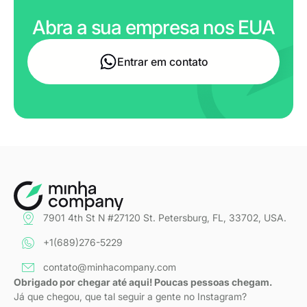
Abra a sua empresa nos EUA
Entrar em contato
7901 4th St N #27120 St. Petersburg, FL, 33702, USA.
+1(689)276-5229
contato@minhacompany.com
Obrigado por chegar até aqui! Poucas pessoas chegam.
Já que chegou, que tal seguir a gente no Instagram?