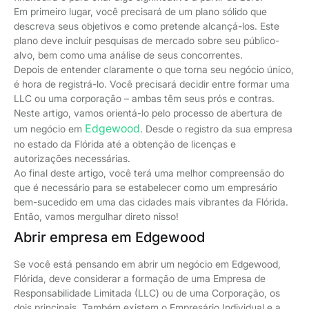
Em primeiro lugar, você precisará de um plano sólido que
descreva seus objetivos e como pretende alcançá-los. Este
plano deve incluir pesquisas de mercado sobre seu público-
alvo, bem como uma análise de seus concorrentes.
Depois de entender claramente o que torna seu negócio único,
é hora de registrá-lo. Você precisará decidir entre formar uma
LLC ou uma corporação – ambas têm seus prós e contras.
Neste artigo, vamos orientá-lo pelo processo de abertura de
Edgewood
um negócio em
. Desde o registro da sua empresa
no estado da Flórida até a obtenção de licenças e
autorizações necessárias.
Ao final deste artigo, você terá uma melhor compreensão do
que é necessário para se estabelecer como um empresário
bem-sucedido em uma das cidades mais vibrantes da Flórida.
Então, vamos mergulhar direto nisso!
Abrir empresa em Edgewood
Se você está pensando em abrir um negócio em Edgewood,
Flórida, deve considerar a formação de uma Empresa de
Responsabilidade Limitada (LLC) ou de uma Corporação, os
dois principais. Também existem o Empresário Individual e a