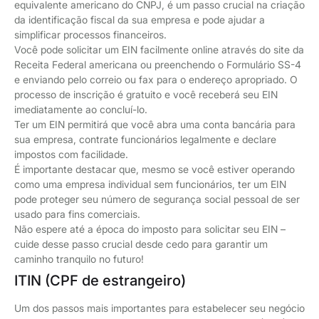
equivalente americano do CNPJ, é um passo crucial na criação
da identificação fiscal da sua empresa e pode ajudar a
simplificar processos financeiros.
Você pode solicitar um EIN facilmente online através do site da
Receita Federal americana ou preenchendo o Formulário SS-4
e enviando pelo correio ou fax para o endereço apropriado. O
processo de inscrição é gratuito e você receberá seu EIN
imediatamente ao concluí-lo.
Ter um EIN permitirá que você abra uma conta bancária para
sua empresa, contrate funcionários legalmente e declare
impostos com facilidade.
É importante destacar que, mesmo se você estiver operando
como uma empresa individual sem funcionários, ter um EIN
pode proteger seu número de segurança social pessoal de ser
usado para fins comerciais.
Não espere até a época do imposto para solicitar seu EIN –
cuide desse passo crucial desde cedo para garantir um
caminho tranquilo no futuro!
ITIN (CPF de estrangeiro)
Um dos passos mais importantes para estabelecer seu negócio