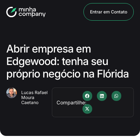
Entrar em Contato
Abrir empresa em
Edgewood: tenha seu
próprio negócio na Flórida
Lucas Rafael
Moura
Compartilhe:
Caetano