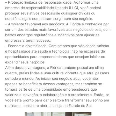
– Proteção limitada de responsabilidade: Ao formar uma
empresa de responsabilidade limitada (LLC), você poderá
proteger seus ativos pessoais de quaisquer dívidas ou
questões legais que possam surgir com seu negócio.
– Ambiente favorável aos negócios: A Flórida é conhecida por
ser um dos estados mais favoráveis aos negócios do país, com
baixos encargos regulatórios e incentivos para ajudar as
empresas a terem sucesso.
– Economia diversificada: Com setores que vão desde turismo
e hospitalidade até saúde e tecnologia, não há escassez de
oportunidades para empreendedores que desejam iniciar ou
expandir seus negócios.
Além dessas vantagens, a Flórida também possui um clima
quente, praias lindas e uma cultura vibrante que atrai pessoas
de todo o mundo. Ao iniciar seu negócio aqui, você não
apenas se beneficiará dessas vantagens, mas também se
tornará parte de uma comunidade empreendedora que
valoriza a inovação, a colaboração e o crescimento. Então, se
você está pronto para dar o salto e transformar seu sonho em
realidade, considere abrir uma loja no Estado do Sol.