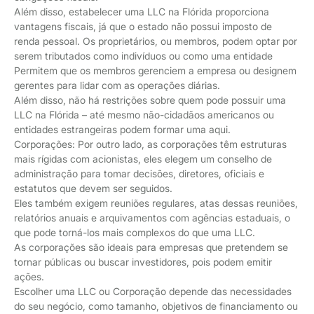
Além disso, estabelecer uma LLC na Flórida proporciona
vantagens fiscais, já que o estado não possui imposto de
renda pessoal. Os proprietários, ou membros, podem optar por
serem tributados como indivíduos ou como uma entidade
Permitem que os membros gerenciem a empresa ou designem
gerentes para lidar com as operações diárias.
Além disso, não há restrições sobre quem pode possuir uma
LLC na Flórida – até mesmo não-cidadãos americanos ou
entidades estrangeiras podem formar uma aqui.
Corporações: Por outro lado, as corporações têm estruturas
mais rígidas com acionistas, eles elegem um conselho de
administração para tomar decisões, diretores, oficiais e
estatutos que devem ser seguidos.
Eles também exigem reuniões regulares, atas dessas reuniões,
relatórios anuais e arquivamentos com agências estaduais, o
que pode torná-los mais complexos do que uma LLC.
As corporações são ideais para empresas que pretendem se
tornar públicas ou buscar investidores, pois podem emitir
ações.
Escolher uma LLC ou Corporação depende das necessidades
do seu negócio, como tamanho, objetivos de financiamento ou