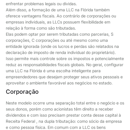
enfrentar problemas legais ou dívidas.
Além disso, a formação de uma LLC na Flórida também
oferece vantagens fiscais. Ao contrário de corporações ou
empresas individuais, as LLCs possuem flexibilidade em
relação à forma como são tributadas.
Elas podem optar por serem tributadas como parcerias, S
corporações, C corporações ou até mesmo como uma
entidade ignorada (onde os lucros e perdas são relatados na
declaração de imposto de renda individual do proprietário).
Isso permite mais controle sobre os impostos e potencialmente
reduz as responsabilidades fiscais globais. No geral, configurar
uma LLC na Flórida é uma escolha inteligente para
empreendedores que desejam proteger seus ativos pessoais e
aproveitar o ambiente favorável aos negócios no estado.
Corporação
Neste modelo ocorre uma separação total entre o negócio e os
seus donos, porém como acionistas têm direito a receber
dividendos e com isso precisam prestar conta desse capital à
Receita Federal , na dupla tributação: como sócio da empresa
e como pessoa física. Em comum com a LLC os bens