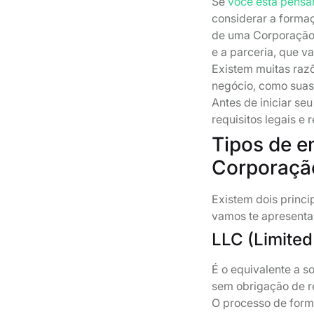
Se
você está pensa
considerar a forma
de uma Corporação,
e a parceria, que va
Existem muitas razõ
negócio, como suas 
Antes de iniciar se
requisitos legais e
Tipos de e
Corporaçã
Existem dois princi
vamos te apresenta
LLC (Limited
É o equivalente a s
sem obrigação de re
O processo de form