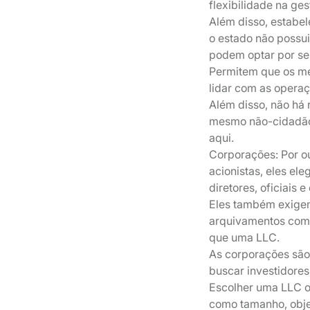
flexibilidade na ge
Além disso, estabel
o estado não possui
podem optar por se
Permitem que os m
lidar com as operaç
Além disso, não há 
mesmo não-cidadão
aqui.
Corporações: Por ou
acionistas, eles el
diretores, oficiais
Eles também exigem 
arquivamentos com 
que uma LLC.
As corporações são
buscar investidores
Escolher uma LLC 
como tamanho, obje