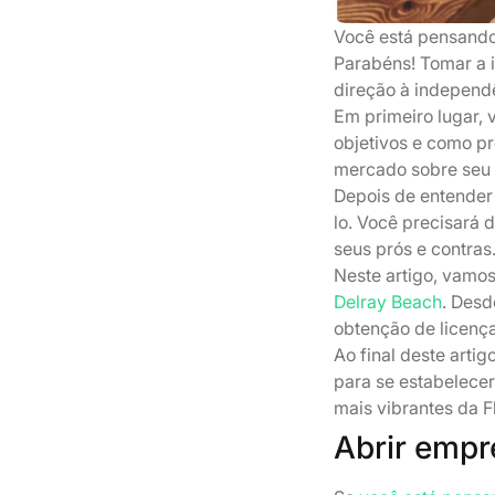
Você está pensando
Parabéns! Tomar a 
direção à independên
Em primeiro lugar, 
objetivos e como pr
mercado sobre seu 
Depois de entender 
lo. Você precisará
seus prós e contras
Neste artigo, vamo
Delray Beach
. Desd
obtenção de licença
Ao final deste arti
para se estabelec
mais vibrantes da F
Abrir empr