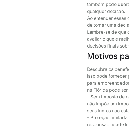
também pode querer
qualquer decisão.
Ao entender essas 
de tomar uma decis
Lembre-se de que c
avaliar o que é mel
decisões finais sob
Motivos pa
Descubra os benefí
isso pode fornecer 
para empreendedore
na Flórida pode ser
– Sem imposto de re
não impõe um impost
seus lucros não est
– Proteção limitad
responsabilidade li