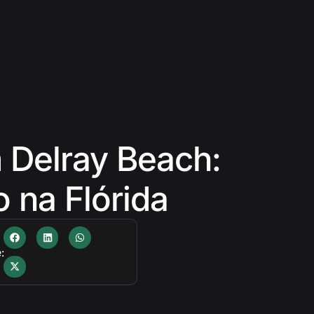
 Delray Beach:
 na Flórida
: