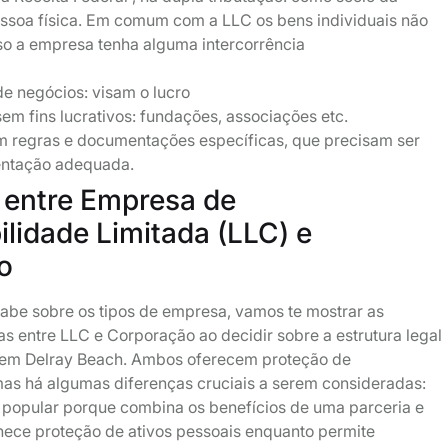
soa física. Em comum com a LLC os bens individuais não
so a empresa tenha alguma intercorrência
e negócios: visam o lucro
em fins lucrativos: fundações, associações etc.
m regras e documentações específicas, que precisam ser
entação adequada.
 entre Empresa de
lidade Limitada (LLC) e
o
sabe sobre os tipos de empresa, vamos te mostrar as
as entre LLC e Corporação ao decidir sobre a estrutura legal
 em Delray Beach. Ambos oferecem proteção de
mas há algumas diferenças cruciais a serem consideradas:
 popular porque combina os benefícios de uma parceria e
nece proteção de ativos pessoais enquanto permite