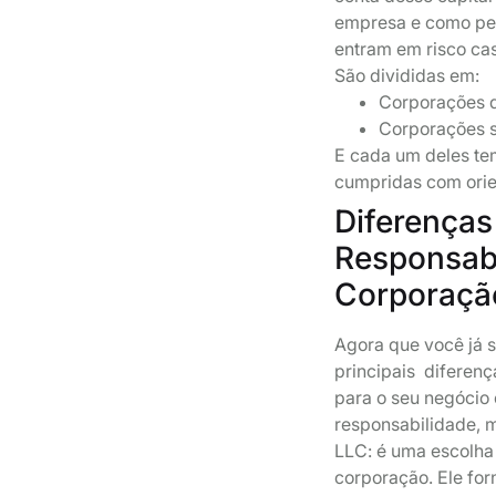
empresa e como pes
entram em risco ca
São divididas em:
Corporações d
Corporações s
E cada um deles te
cumpridas com ori
Diferenças
Responsabi
Corporaçã
Agora que você já 
principais diferenç
para o seu negócio
responsabilidade, 
LLC: é uma escolha
corporação. Ele for